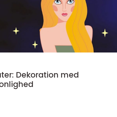
ater: Dekoration med
onlighed