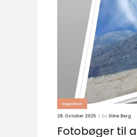
inspiration
28. October 2025
by
Stine Berg
Fotobøger til 