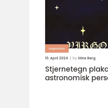
inspiration
10. April 2024
by
Stine Berg
Stjernetegn plak
astronomisk pers