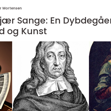
r Mortensen
jær Sange: En Dybdegåe
d og Kunst