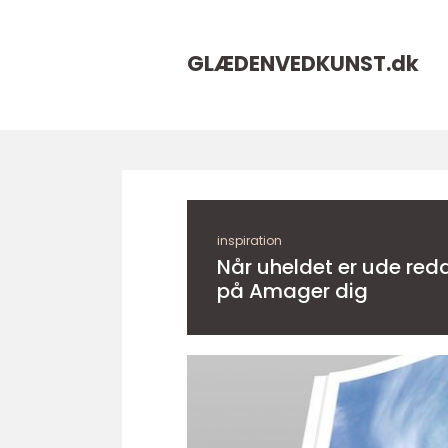
GLÆDENVEDKUNST.
dk
inspiration
Når uheldet er ude red
på Amager dig