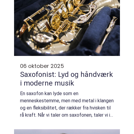
06 oktober 2025
Saxofonist: Lyd og håndværk
i moderne musik
En saxofon kan lyde som en
menneskestemme, men med metal i klangen
og en fleksibilitet, der rækker fra hvisken til
rå kraft. Når vi taler om saxofonen, taler vi i
virkeligheden om personen bag teknik, smag
og timing forenes i &eacut...