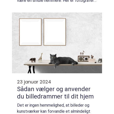
være en smule nemmere. Her er fotografer
med en passion for at skabe smukke, tidløse
billeder, ...
23 januar 2024
Sådan vælger og anvender
du billedrammer til dit hjem
Det er ingen hemmelighed, at billeder og
kunstværker kan forvandle et almindeligt