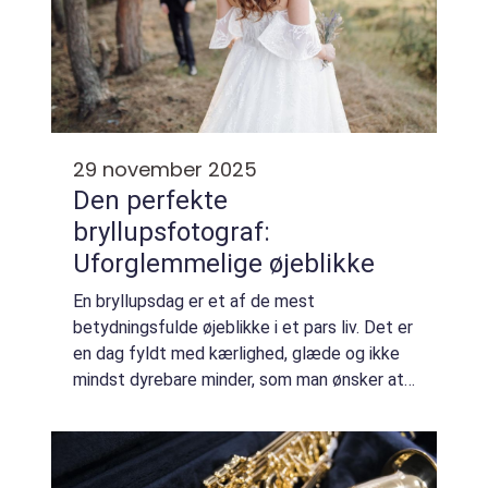
29 november 2025
Den perfekte
bryllupsfotograf:
Uforglemmelige øjeblikke
En bryllupsdag er et af de mest
betydningsfulde øjeblikke i et pars liv. Det er
en dag fyldt med kærlighed, glæde og ikke
mindst dyrebare minder, som man ønsker at
se tilbage på i mange år fremover. En
bryllupsfo...