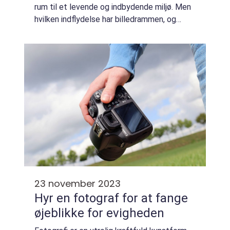
rum til et levende og indbydende miljø. Men
hvilken indflydelse har billedrammen, og
hvordan vælger du den helt rigtige til dine
værker? Denne artikel vil dykke ned i u...
23 november 2023
Hyr en fotograf for at fange
øjeblikke for evigheden