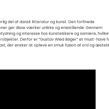
lig del af dansk litteratur og kunst. Den forfinede
tioner gør disse værker unikke og enestående. Gennem
etydning og interesse hos kunstelskere og samlere, hvilke
erobjekter. Derfor er “Gustav Wied Bøger” et must-have f
ast, der ønsker at opleve en smuk fusion af ord og æsteti