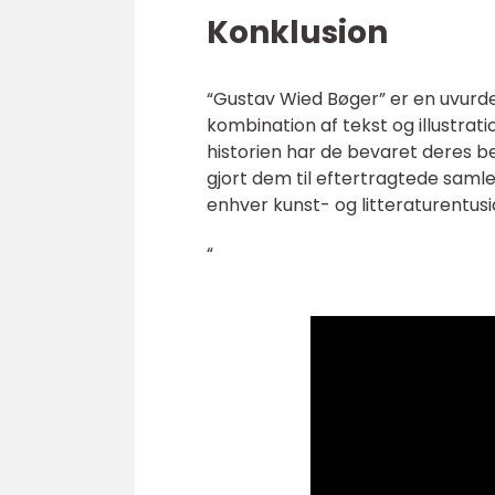
Konklusion
“Gustav Wied Bøger” er en uvurder
kombination af tekst og illustra
historien har de bevaret deres b
gjort dem til eftertragtede saml
enhver kunst- og litteraturentusi
“