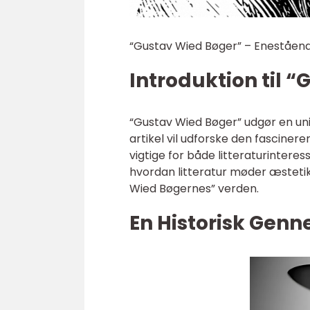
“Gustav Wied Bøger” – Eneståen
Introduktion til 
“Gustav Wied Bøger” udgør en uni
artikel vil udforske den fascinere
vigtige for både litteraturinteres
hvordan litteratur møder æstetik
Wied Bøgernes” verden.
En Historisk Gen