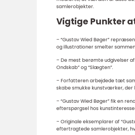
samlerobjekter.
Vigtige Punkter 
– “Gustav Wied Bøger” repræsente
og illustrationer smelter sammen
– De mest berømte udgivelser af
Ondskab” og “Slægten”.
– Forfatteren arbejdede tæt sam
skabe smukke kunstværker, der 
– “Gustav Wied Bøger” fik en ren
efterspørgsel hos kunstinteress
– Originale eksemplarer af “Gusta
eftertragtede samlerobjekter, hv