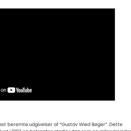
est berømte udgivelser af “Gustav Wied Bøger”. Dette