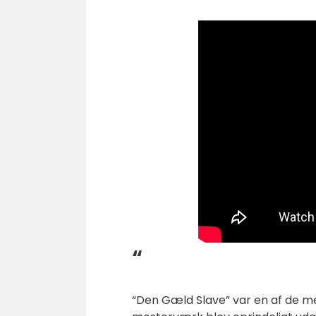
“
“Den Gæld Slave” var en af de m