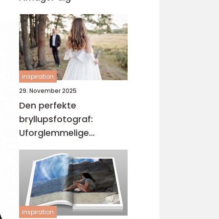
inspiration
29. November 2025
Den perfekte
bryllupsfotograf:
Uforglemmelige
øjeblikke
inspiration