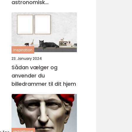
astronomisk
personlighed
inspiration
23. January 2024
Sådan vælger og
anvender du
billedrammer til dit hjem
redaktionel