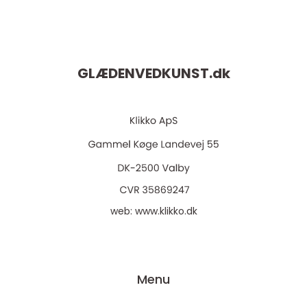
GLÆDENVEDKUNST.
dk
web:
www.klikko.dk
Menu