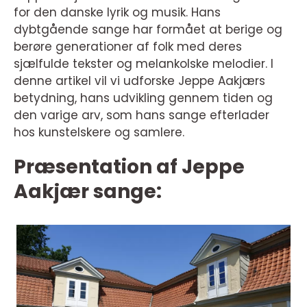
for den danske lyrik og musik. Hans
dybtgående sange har formået at berige og
berøre generationer af folk med deres
sjælfulde tekster og melankolske melodier. I
denne artikel vil vi udforske Jeppe Aakjærs
betydning, hans udvikling gennem tiden og
den varige arv, som hans sange efterlader
hos kunstelskere og samlere.
Præsentation af Jeppe
Aakjær sange: