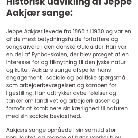
Historisk udvikling af Jeppe
Aakjær sange:
Jeppe Aakjær levede fra 1866 til 1930 og var en
af de mest betydningsfulde forfattere og
sangskrivere i den danske Guldalder. Han var
en del af Fynbo-skolen, der blev præget af en
interesse for og tilknytning til den jyske natur
og kultur. Aakjærs sange afspejler hans
engagement i sociale og politiske spørgsmål,
som arbejderbevægelsen og kampen for
ligestilling. Han udtrykker dybe følelser og
tanker om landlivet og arbejderklassen og
formår at kombinere sin kærlighed til naturen
med sin sociale bevidsthed.
Aakjærs sange opnåede i sin samtid stor
popularitet, og mange af hans værker blev