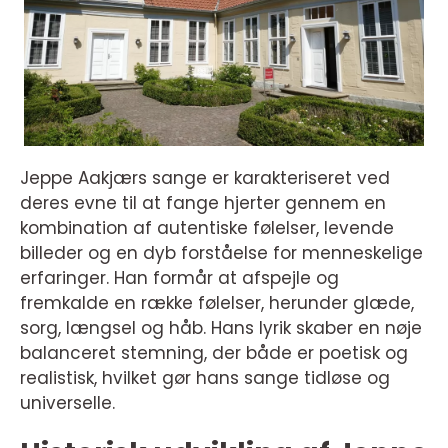
Jeppe Aakjærs sange er karakteriseret ved
deres evne til at fange hjerter gennem en
kombination af autentiske følelser, levende
billeder og en dyb forståelse for menneskelige
erfaringer. Han formår at afspejle og
fremkalde en række følelser, herunder glæde,
sorg, længsel og håb. Hans lyrik skaber en nøje
balanceret stemning, der både er poetisk og
realistisk, hvilket gør hans sange tidløse og
universelle.