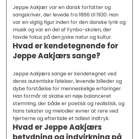
Jeppe Aakjær var en dansk forfatter og
sangskriver, der levede fra 1866 til 1930. Han
var en vigtig figur inden for den danske lyrik og
musik og var en del af Fynbo-skolen, der
havde fokus på den jyske natur og kultur.
Hvad er kendetegnende for
Jeppe Aakjærs sange?
Jeppe Aakjærs sange er kendetegnet ved
deres autentiske følelser, levende billeder og
dybe forståelse for menneskelige erfaringer.
Han formår at skabe en nøje balanceret
stemning, der både er poetisk og realistisk, og
hans tekster og melodier evner at røre ved
hjerterne og efterlade et tidløst indtryk.
Hvad er Jeppe Aakjærs
betydning og indvirkning på