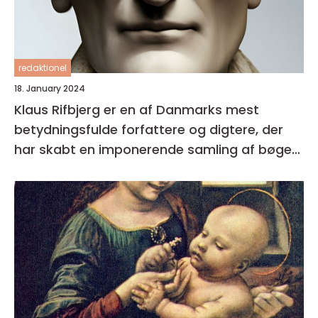
redaktionel
18. January 2024
Klaus Rifbjerg er en af Danmarks mest
betydningsfulde forfattere og digtere, der
har skabt en imponerende samling af bøger i
sin karriere