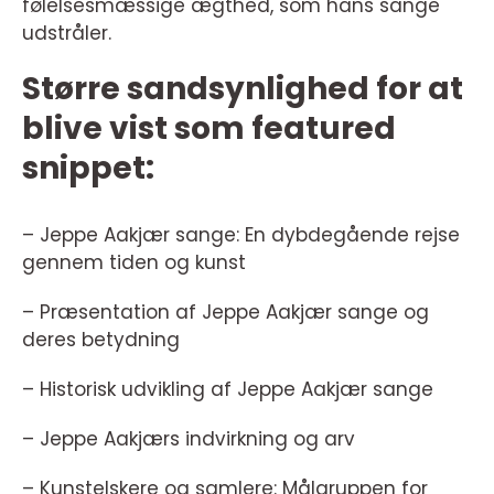
følelsesmæssige ægthed, som hans sange
udstråler.
Større sandsynlighed for at
blive vist som featured
snippet:
– Jeppe Aakjær sange: En dybdegående rejse
gennem tiden og kunst
– Præsentation af Jeppe Aakjær sange og
deres betydning
– Historisk udvikling af Jeppe Aakjær sange
– Jeppe Aakjærs indvirkning og arv
– Kunstelskere og samlere: Målgruppen for