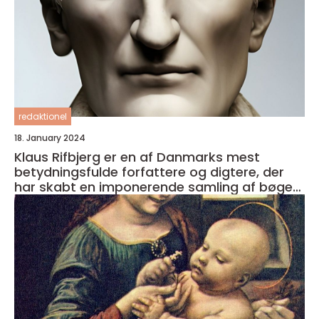
redaktionel
18. January 2024
Klaus Rifbjerg er en af Danmarks mest
betydningsfulde forfattere og digtere, der
har skabt en imponerende samling af bøger i
sin karriere