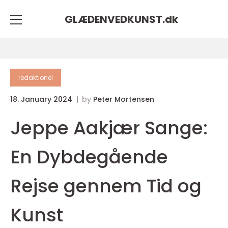
GLÆDENVEDKUNST.
dk
redaktionel
18. January 2024
by
Peter Mortensen
Jeppe Aakjær Sange:
En Dybdegående
Rejse gennem Tid og
Kunst