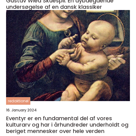
Gustav Wied Skuespil: En dybdegående
undersøgelse af en dansk klassiker
redaktionel
16. January 2024
Eventyr er en fundamental del af vores
kulturarv og har i århundreder underholdt og
beriget mennesker over hele verden