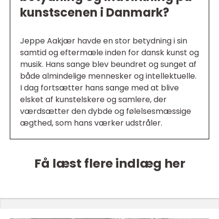
kunstscenen i Danmark?
Jeppe Aakjær havde en stor betydning i sin
samtid og eftermæle inden for dansk kunst og
musik. Hans sange blev beundret og sunget af
både almindelige mennesker og intellektuelle.
I dag fortsætter hans sange med at blive
elsket af kunstelskere og samlere, der
værdsætter den dybde og følelsesmæssige
ægthed, som hans værker udstråler.
Få læst flere indlæg her