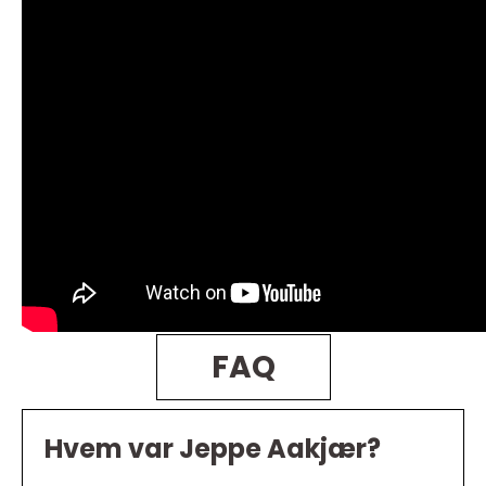
FAQ
Hvem var Jeppe Aakjær?