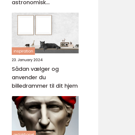
astronomisk
personlighed
inspiration
23. January 2024
Sådan vælger og
anvender du
billedrammer til dit hjem
redaktionel