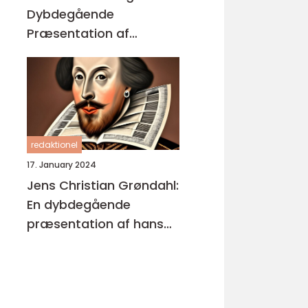
Dybdegående
Præsentation af
Enestående
Kunstværker
redaktionel
17. January 2024
Jens Christian Grøndahl:
En dybdegående
præsentation af hans
bøger