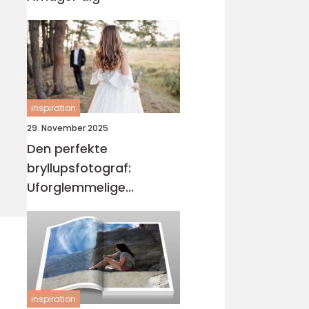
inspiration
29. November 2025
Den perfekte
bryllupsfotograf:
Uforglemmelige
øjeblikke
inspiration