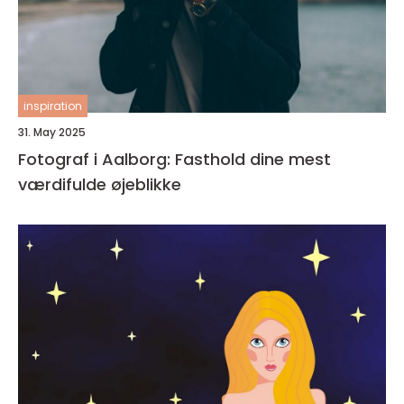
inspiration
31. May 2025
Fotograf i Aalborg: Fasthold dine mest
værdifulde øjeblikke