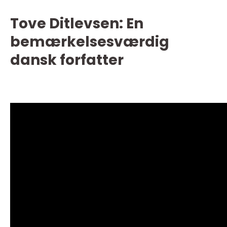
Tove Ditlevsen: En
bemærkelsesværdig
dansk forfatter