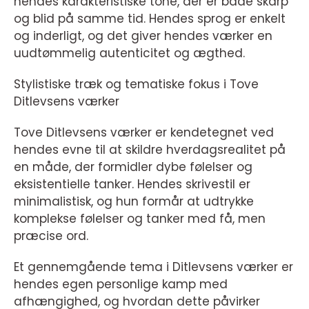
hendes karakteristiske tone, der er både skarp
og blid på samme tid. Hendes sprog er enkelt
og inderligt, og det giver hendes værker en
uudtømmelig autenticitet og ægthed.
Stylistiske træk og tematiske fokus i Tove
Ditlevsens værker
Tove Ditlevsens værker er kendetegnet ved
hendes evne til at skildre hverdagsrealitet på
en måde, der formidler dybe følelser og
eksistentielle tanker. Hendes skrivestil er
minimalistisk, og hun formår at udtrykke
komplekse følelser og tanker med få, men
præcise ord.
Et gennemgående tema i Ditlevsens værker er
hendes egen personlige kamp med
afhængighed, og hvordan dette påvirker