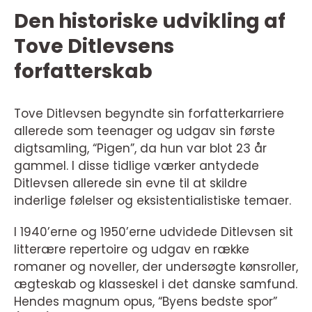
Den historiske udvikling af
Tove Ditlevsens
forfatterskab
Tove Ditlevsen begyndte sin forfatterkarriere
allerede som teenager og udgav sin første
digtsamling, “Pigen”, da hun var blot 23 år
gammel. I disse tidlige værker antydede
Ditlevsen allerede sin evne til at skildre
inderlige følelser og eksistentialistiske temaer.
I 1940’erne og 1950’erne udvidede Ditlevsen sit
litterære repertoire og udgav en række
romaner og noveller, der undersøgte kønsroller,
ægteskab og klasseskel i det danske samfund.
Hendes magnum opus, “Byens bedste spor”