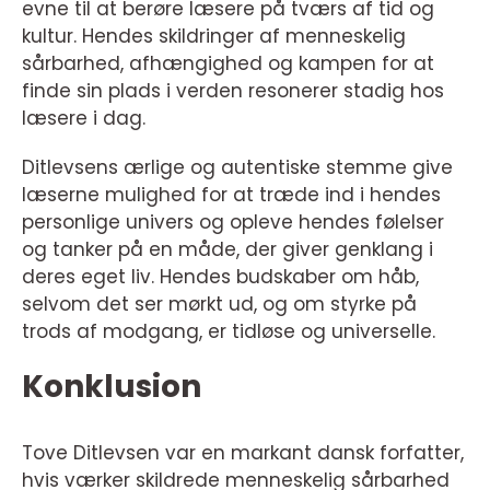
evne til at berøre læsere på tværs af tid og
kultur. Hendes skildringer af menneskelig
sårbarhed, afhængighed og kampen for at
finde sin plads i verden resonerer stadig hos
læsere i dag.
Ditlevsens ærlige og autentiske stemme give
læserne mulighed for at træde ind i hendes
personlige univers og opleve hendes følelser
og tanker på en måde, der giver genklang i
deres eget liv. Hendes budskaber om håb,
selvom det ser mørkt ud, og om styrke på
trods af modgang, er tidløse og universelle.
Konklusion
Tove Ditlevsen var en markant dansk forfatter,
hvis værker skildrede menneskelig sårbarhed