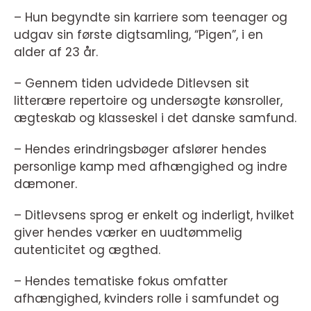
– Hun begyndte sin karriere som teenager og
udgav sin første digtsamling, “Pigen”, i en
alder af 23 år.
– Gennem tiden udvidede Ditlevsen sit
litterære repertoire og undersøgte kønsroller,
ægteskab og klasseskel i det danske samfund.
– Hendes erindringsbøger afslører hendes
personlige kamp med afhængighed og indre
dæmoner.
– Ditlevsens sprog er enkelt og inderligt, hvilket
giver hendes værker en uudtømmelig
autenticitet og ægthed.
– Hendes tematiske fokus omfatter
afhængighed, kvinders rolle i samfundet og