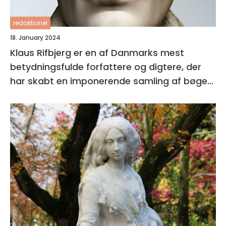
redaktionel
18. January 2024
Klaus Rifbjerg er en af Danmarks mest
betydningsfulde forfattere og digtere, der
har skabt en imponerende samling af bøger i
sin karriere