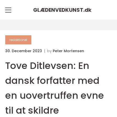
GLÆDENVEDKUNST.
dk
redaktionel
30. December 2023
by
Peter Mortensen
Tove Ditlevsen: En
dansk forfatter med
en uovertruffen evne
til at skildre