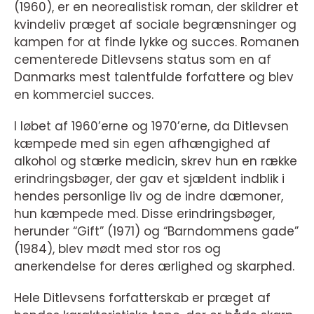
(1960), er en neorealistisk roman, der skildrer et
kvindeliv præget af sociale begrænsninger og
kampen for at finde lykke og succes. Romanen
cementerede Ditlevsens status som en af
Danmarks mest talentfulde forfattere og blev
en kommerciel succes.
I løbet af 1960’erne og 1970’erne, da Ditlevsen
kæmpede med sin egen afhængighed af
alkohol og stærke medicin, skrev hun en række
erindringsbøger, der gav et sjældent indblik i
hendes personlige liv og de indre dæmoner,
hun kæmpede med. Disse erindringsbøger,
herunder “Gift” (1971) og “Barndommens gade”
(1984), blev mødt med stor ros og
anerkendelse for deres ærlighed og skarphed.
Hele Ditlevsens forfatterskab er præget af