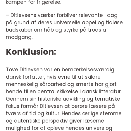
kampen for frigørelse.
– Ditlevsens værker forbliver relevante i dag
på grund af deres universelle appel og tidløse
budskaber om håb og styrke på trods af
modgang.
Konklusion:
Tove Ditlevsen var en bemærkelsesværdig
dansk forfatter, hvis evne til at skildre
menneskelig sårbarhed og smerte har gjort
hende til en central skikkelse i dansk litteratur.
Gennem sin historiske udvikling og tematiske
fokus formår Ditlevsen at berøre læsere på
tværs af tid og kultur. Hendes ærlige stemme
og autentiske perspektiv giver læserne
mulighed for at opleve hendes univers og