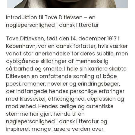
Introduktion til Tove Ditlevsen – en
nøglepersonlighed i dansk litteratur
Tove Ditlevsen, født den 14. december 1917 i
København, var en dansk forfatter, hvis værker
vandt stor anerkendelse for deres subtile, men
dybtgående skildringer af menneskelig
sårbarhed og smerte. I hele sin karriere skabte
Ditlevsen en omfattende samling af både
poesi, romaner, noveller og erindringsbøger,
der indfangede hendes personlige erfaringer
med klasseskel, afhængighed, depression og
modløshed. Hendes ærlige og autentiske
stemme har gjort hende til en
nøglepersonlighed i dansk litteratur og
inspireret mange læsere verden over.