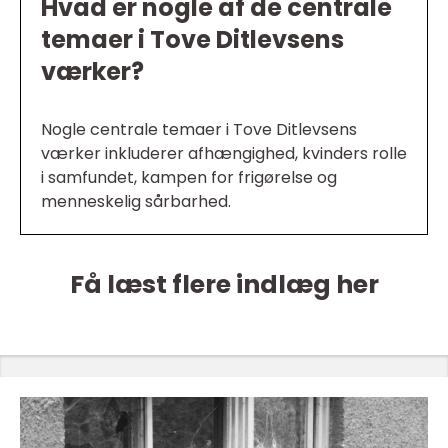
Hvad er nogle af de centrale
temaer i Tove Ditlevsens
værker?
Nogle centrale temaer i Tove Ditlevsens
værker inkluderer afhængighed, kvinders rolle
i samfundet, kampen for frigørelse og
menneskelig sårbarhed.
Få læst flere indlæg her