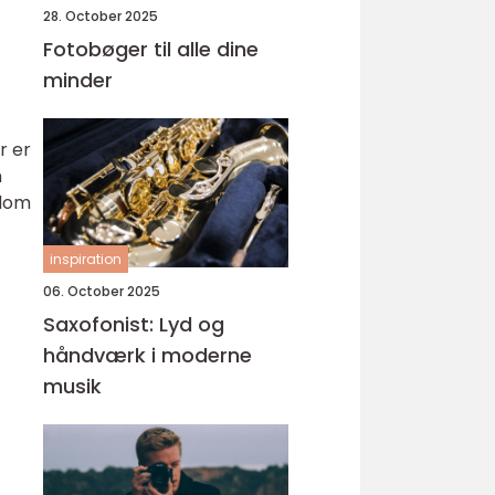
28. October 2025
Fotobøger til alle dine
minder
r er
m
gdom
inspiration
06. October 2025
Saxofonist: Lyd og
håndværk i moderne
musik