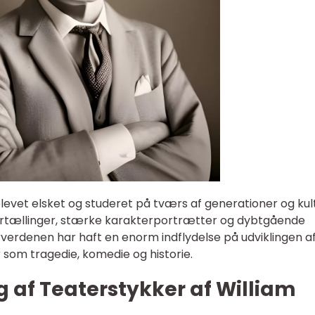
evet elsket og studeret på tværs af generationer og kul
ortællinger, stærke karakterportrætter og dybtgående
rverdenen har haft en enorm indflydelse på udviklingen a
 som tragedie, komedie og historie.
ng af Teaterstykker af William