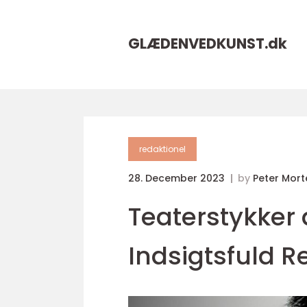
GLÆDENVEDKUNST.
dk
redaktionel
28. December 2023
by
Peter Mor
Teaterstykker 
Indsigtsfuld 