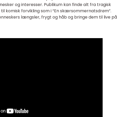
nesker og interesser. Publikum kan finde alt fra tragisk
 til komisk forvikling som i “En skærsommernatsdrøm”.
eskers længsler, frygt og håb og bringe dem til live på