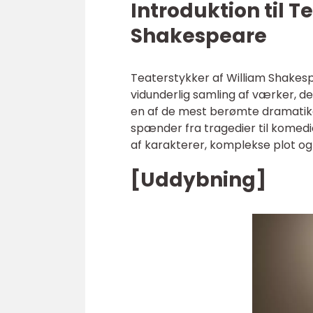
Introduktion til T
Shakespeare
Teaterstykker af William Shakes
vidunderlig samling af værker, d
en af de mest berømte dramatike
spænder fra tragedier til komedi
af karakterer, komplekse plot og
[Uddybning]