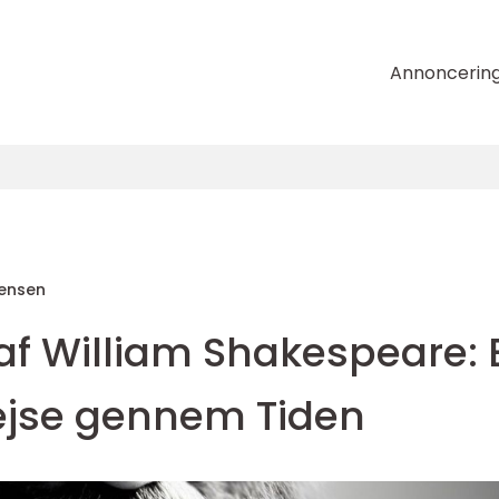
Annoncerin
tensen
af William Shakespeare: 
Rejse gennem Tiden