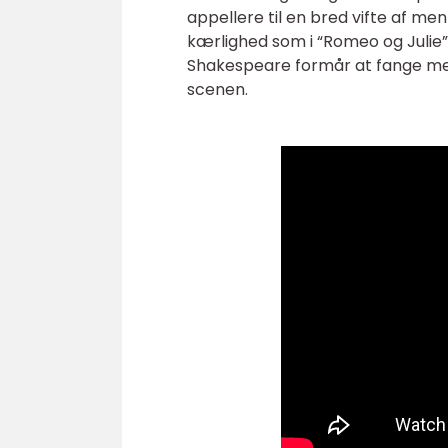
appellere til en bred vifte af men
kærlighed som i “Romeo og Julie”
Shakespeare formår at fange menn
scenen.