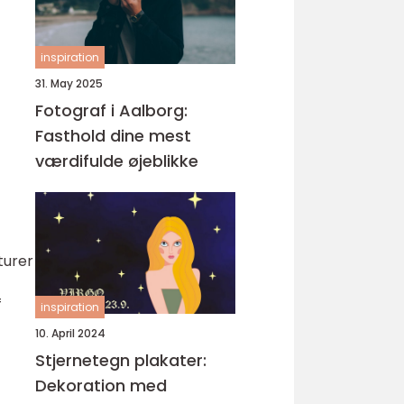
inspiration
31. May 2025
Fotograf i Aalborg:
Fasthold dine mest
værdifulde øjeblikke
turer
f
inspiration
10. April 2024
Stjernetegn plakater:
Dekoration med