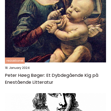
redaktionel
18. January 2024
Peter Høeg Bøger: Et Dybdegående Kig på
Enestående Litteratur