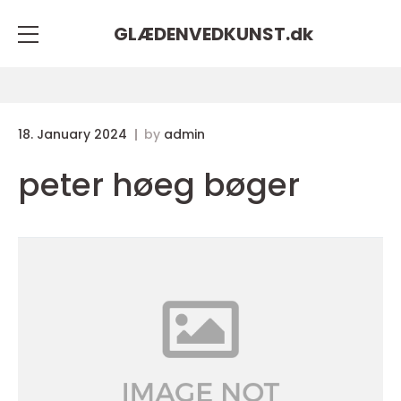
GLÆDENVEDKUNST.
dk
18. January 2024
by
admin
peter høeg bøger