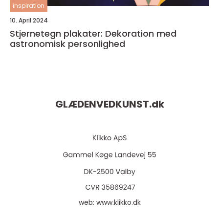
inspiration
10. April 2024
Stjernetegn plakater: Dekoration med
astronomisk personlighed
GLÆDENVEDKUNST.
dk
web:
www.klikko.dk