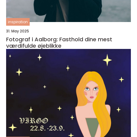
inspiration
31. May 2025
Fotograf i Aalborg: Fasthold dine mest
værdifulde øjeblikke