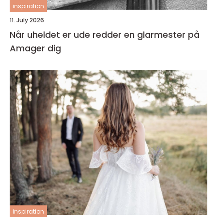
inspiration
11. July 2026
Når uheldet er ude redder en glarmester på
Amager dig
inspiration