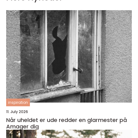
inspiration
11. July 2026
Når uheldet er ude redder en glarmester på
Amager dig