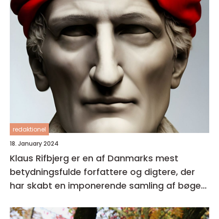
redaktionel
18. January 2024
Klaus Rifbjerg er en af Danmarks mest
betydningsfulde forfattere og digtere, der
har skabt en imponerende samling af bøger i
sin karriere