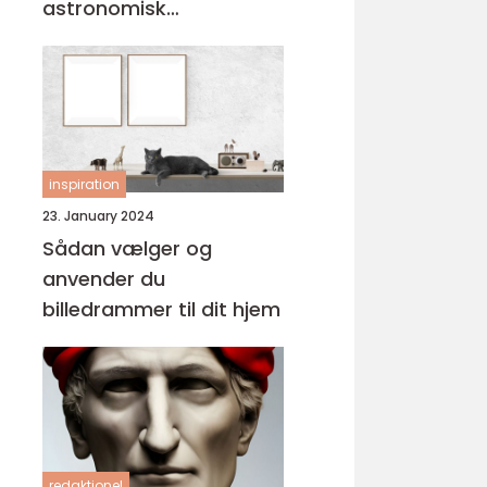
astronomisk
personlighed
inspiration
23. January 2024
Sådan vælger og
anvender du
billedrammer til dit hjem
redaktionel