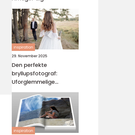
inspiration
29. November 2025
Den perfekte
bryllupsfotograf:
Uforglemmelige
øjeblikke
inspiration