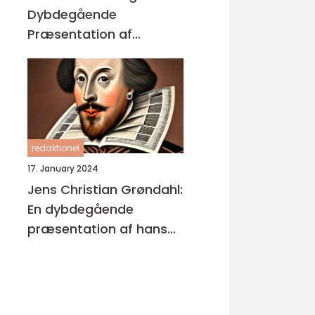
Dybdegående
Præsentation af
Enestående
Kunstværker
redaktionel
17. January 2024
Jens Christian Grøndahl:
En dybdegående
præsentation af hans
bøger