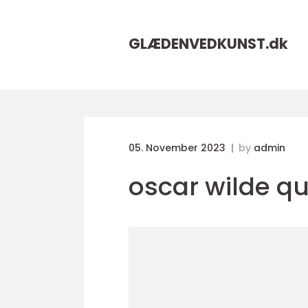
GLÆDENVEDKUNST.
dk
05. November 2023
by
admin
oscar wilde q