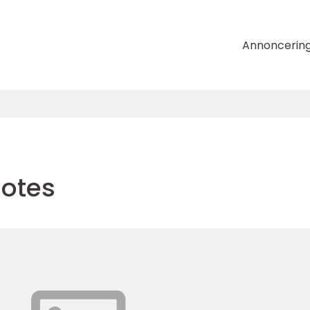
Annoncerin
uotes