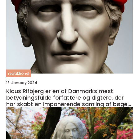
redaktionel
18. January 2024
Klaus Rifbjerg er en af Danmarks mest
betydningsfulde forfattere og digtere, der
har skabt en imponerende samling af bøger i
sin karriere