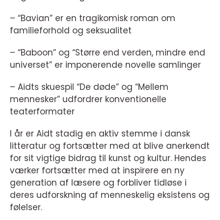
– “Bavian” er en tragikomisk roman om
familieforhold og seksualitet
– “Baboon” og “Større end verden, mindre end
universet” er imponerende novelle samlinger
– Aidts skuespil “De døde” og “Mellem
mennesker” udfordrer konventionelle
teaterformater
I år er Aidt stadig en aktiv stemme i dansk
litteratur og fortsætter med at blive anerkendt
for sit vigtige bidrag til kunst og kultur. Hendes
værker fortsætter med at inspirere en ny
generation af læsere og forbliver tidløse i
deres udforskning af menneskelig eksistens og
følelser.