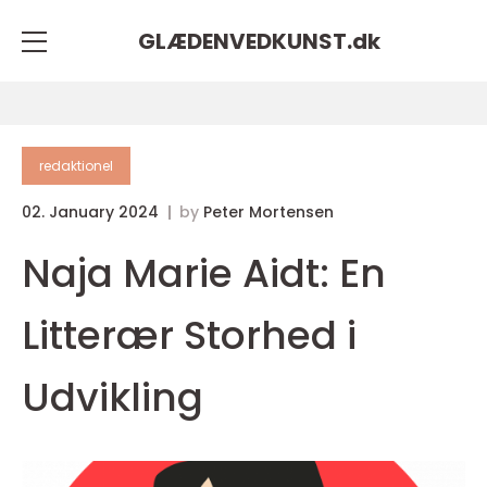
GLÆDENVEDKUNST.
dk
redaktionel
02. January 2024
by
Peter Mortensen
Naja Marie Aidt: En
Litterær Storhed i
Udvikling