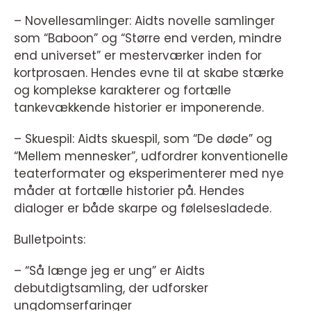
– Novellesamlinger: Aidts novelle samlinger
som “Baboon” og “Større end verden, mindre
end universet” er mesterværker inden for
kortprosaen. Hendes evne til at skabe stærke
og komplekse karakterer og fortælle
tankevækkende historier er imponerende.
– Skuespil: Aidts skuespil, som “De døde” og
“Mellem mennesker”, udfordrer konventionelle
teaterformater og eksperimenterer med nye
måder at fortælle historier på. Hendes
dialoger er både skarpe og følelsesladede.
Bulletpoints:
– “Så længe jeg er ung” er Aidts
debutdigtsamling, der udforsker
ungdomserfaringer