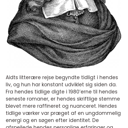
Aidts litterære rejse begyndte tidligt i hendes
liv, og hun har konstant udviklet sig siden da.
Fra hendes tidlige digte i 1980’erne til hendes
seneste romaner, er hendes skriftlige stemme
blevet mere raffineret og nuanceret. Hendes
tidlige værker var præget af en ungdommelig
energi og en søgen efter identitet. De
afspejlede hendes personlige erfaringer og