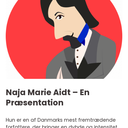
Naja Marie Aidt – En
Præsentation
Hun er en af Danmarks mest fremtrædende
forfattere, der bringer en dybde og intensitet