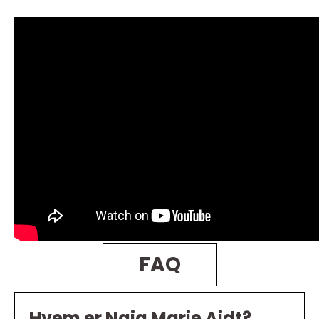
FAQ
Hvem er Naja Marie Aidt?