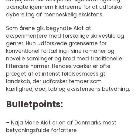
trængte igennem klicheerne for at udforske
dybere lag af menneskelig eksistens.
Som årene gik, begyndte Aidt at
eksperimentere med forskellige skrivestile og
genrer. Hun udforskede grænserne for
konventionel fortælling i sine romaner og
novelle samlinger og brød med traditionelle
litterære normer. Hendes værker er ofte
præget af et intenst følelsesmæssigt
landskab, der udforsker temaer som
kærlighed, død, tab og eksistensens betydning.
Bulletpoints:
– Naja Marie Aidt er en af Danmarks mest
betydningsfulde forfattere