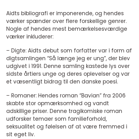
Aidts bibliografi er imponerende, og hendes
værker spænder over flere forskellige genrer.
Nogle af hendes mest bemærkelsesværdige
værker inkluderer:
– Digte: Aidts debut som forfatter var i form af
digtsamlingen “Så længe jeg er ung”, der blev
udgivet i 1991. Denne samling kastede lys over
sidste årtiers unge og deres oplevelser og var
et væsentligt bidrag til den danske poesi.
– Romaner: Hendes roman “Bavian” fra 2006
skabte stor opmærksomhed og vandt
adskillige priser. Denne tragikomiske roman
udforsker temaer som familieforhold,
seksualitet og følelsen af at være fremmed i
sit eget liv.