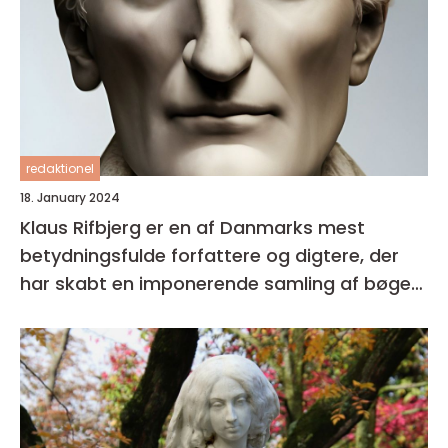
redaktionel
18. January 2024
Klaus Rifbjerg er en af Danmarks mest
betydningsfulde forfattere og digtere, der
har skabt en imponerende samling af bøger i
sin karriere