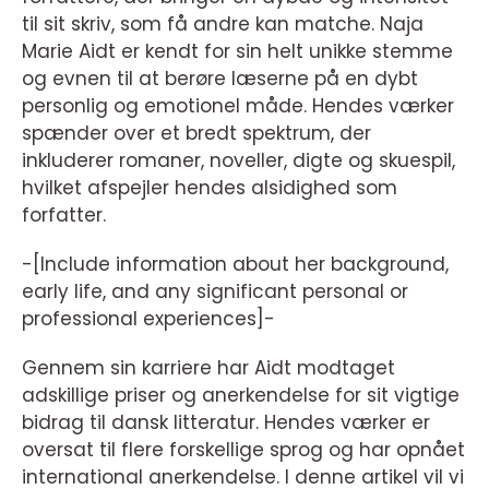
til sit skriv, som få andre kan matche. Naja
Marie Aidt er kendt for sin helt unikke stemme
og evnen til at berøre læserne på en dybt
personlig og emotionel måde. Hendes værker
spænder over et bredt spektrum, der
inkluderer romaner, noveller, digte og skuespil,
hvilket afspejler hendes alsidighed som
forfatter.
-[Include information about her background,
early life, and any significant personal or
professional experiences]-
Gennem sin karriere har Aidt modtaget
adskillige priser og anerkendelse for sit vigtige
bidrag til dansk litteratur. Hendes værker er
oversat til flere forskellige sprog og har opnået
international anerkendelse. I denne artikel vil vi