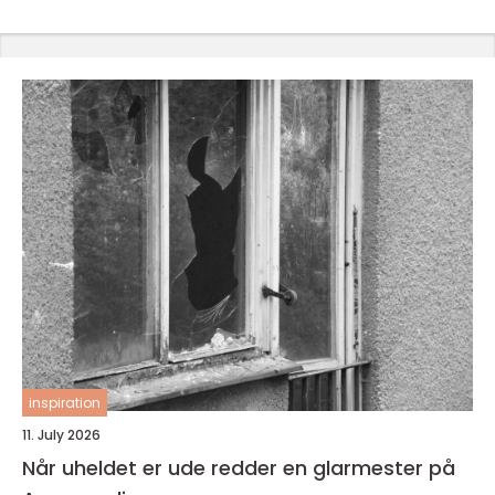
inspiration
11. July 2026
Når uheldet er ude redder en glarmester på