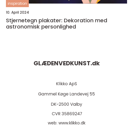
inspiration
10. April 2024
Stjernetegn plakater: Dekoration med
astronomisk personlighed
GLÆDENVEDKUNST.
dk
web:
www.klikko.dk