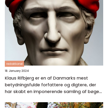
redaktionel
18. January 2024
Klaus Rifbjerg er en af Danmarks mest
betydningsfulde forfattere og digtere, der
har skabt en imponerende samling af bøger i
sin karriere