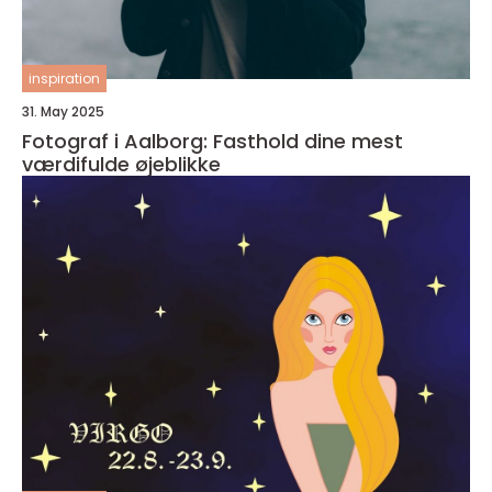
inspiration
31. May 2025
Fotograf i Aalborg: Fasthold dine mest
værdifulde øjeblikke