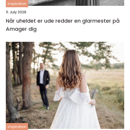
inspiration
11. July 2026
Når uheldet er ude redder en glarmester på
Amager dig
inspiration