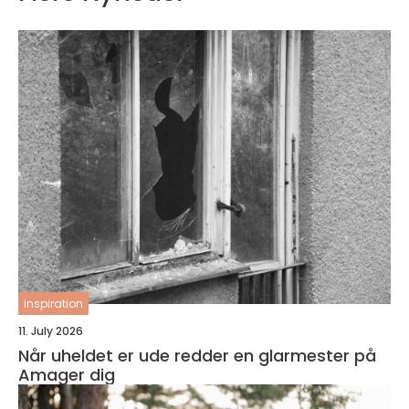
inspiration
11. July 2026
Når uheldet er ude redder en glarmester på
Amager dig