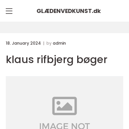
GLÆDENVEDKUNST.
dk
18. January 2024
by
admin
klaus rifbjerg bøger