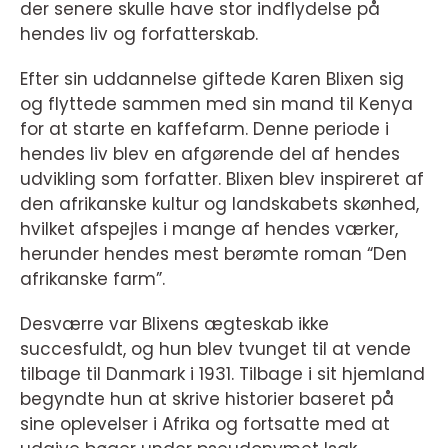
der senere skulle have stor indflydelse på
hendes liv og forfatterskab.
Efter sin uddannelse giftede Karen Blixen sig
og flyttede sammen med sin mand til Kenya
for at starte en kaffefarm. Denne periode i
hendes liv blev en afgørende del af hendes
udvikling som forfatter. Blixen blev inspireret af
den afrikanske kultur og landskabets skønhed,
hvilket afspejles i mange af hendes værker,
herunder hendes mest berømte roman “Den
afrikanske farm”.
Desværre var Blixens ægteskab ikke
succesfuldt, og hun blev tvunget til at vende
tilbage til Danmark i 1931. Tilbage i sit hjemland
begyndte hun at skrive historier baseret på
sine oplevelser i Afrika og fortsatte med at