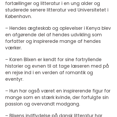
fortællinger og litteratur i en ung alder og
studerede senere litteratur ved Universitetet i
København.
– Hendes ægteskab og oplevelser i Kenya blev
en afgørende del af hendes udvikling som
forfatter og inspirerede mange af hendes
værker.
– Karen Blixen er kendt for sine fortryllende
historier og evnen til at tage læseren med på
en rejse ind i en verden af romantik og
eventyr.
– Hun har også været en inspirerende figur for
mange som en stærk kvinde, der forfulgte sin
passion og overvandt modgang.
– Blixens indflydelse på dansk litteratur har