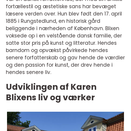
fortællestil og æstetiske sans har bevæget
læsere verden over. Hun blev født den 17. april
1885 i Rungstedlund, en historisk gård
beliggende i nærheden af København. Blixen
voksede op i en velstående dansk familie, der
satte stor pris på kunst og litteratur. Hendes
barndom og opvækst påvirkede hendes
senere forfatterskab og gav hende de værdier
og den passion for kunst, der drev hende i
hendes senere liv.
Udviklingen af Karen
Blixens liv og værker