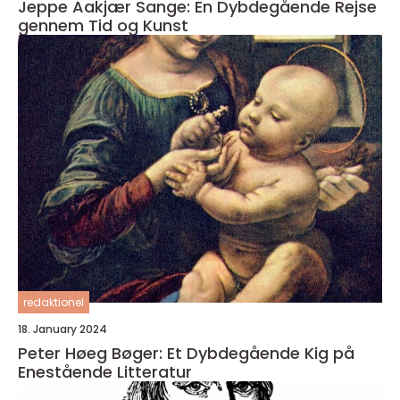
Jeppe Aakjær Sange: En Dybdegående Rejse
gennem Tid og Kunst
redaktionel
18. January 2024
Peter Høeg Bøger: Et Dybdegående Kig på
Enestående Litteratur