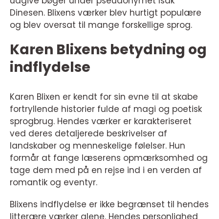
udgive bøger under pseudonymet Isak
Dinesen. Blixens værker blev hurtigt populære
og blev oversat til mange forskellige sprog.
Karen Blixens betydning og
indflydelse
Karen Blixen er kendt for sin evne til at skabe
fortryllende historier fulde af magi og poetisk
sprogbrug. Hendes værker er karakteriseret
ved deres detaljerede beskrivelser af
landskaber og menneskelige følelser. Hun
formår at fange læserens opmærksomhed og
tage dem med på en rejse ind i en verden af
romantik og eventyr.
Blixens indflydelse er ikke begrænset til hendes
litterære værker alene. Hendes personlighed