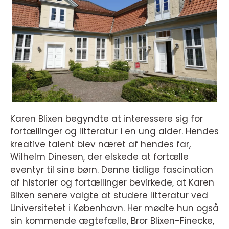
Karen Blixen begyndte at interessere sig for
fortællinger og litteratur i en ung alder. Hendes
kreative talent blev næret af hendes far,
Wilhelm Dinesen, der elskede at fortælle
eventyr til sine børn. Denne tidlige fascination
af historier og fortællinger bevirkede, at Karen
Blixen senere valgte at studere litteratur ved
Universitetet i København. Her mødte hun også
sin kommende ægtefælle, Bror Blixen-Finecke,