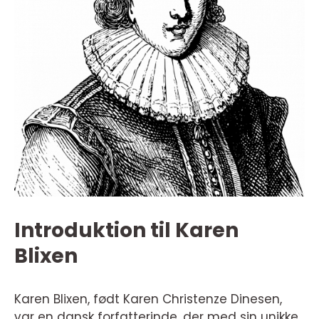
Introduktion til Karen
Blixen
Karen Blixen, født Karen Christenze Dinesen,
var en dansk forfatterinde, der med sin unikke