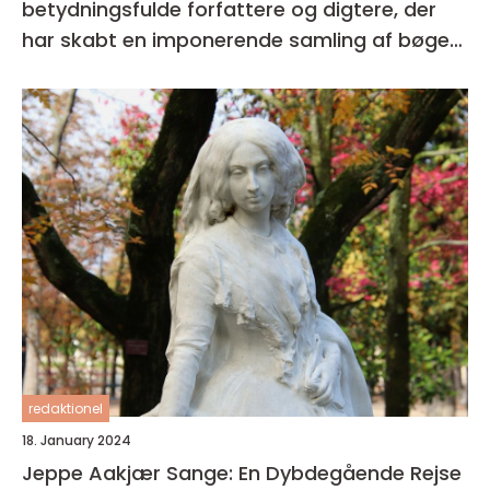
betydningsfulde forfattere og digtere, der
har skabt en imponerende samling af bøger i
sin karriere
redaktionel
18. January 2024
Jeppe Aakjær Sange: En Dybdegående Rejse