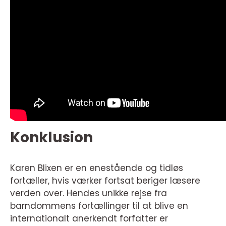
Konklusion
Karen Blixen er en enestående og tidløs
fortæller, hvis værker fortsat beriger læsere
verden over. Hendes unikke rejse fra
barndommens fortællinger til at blive en
internationalt anerkendt forfatter er