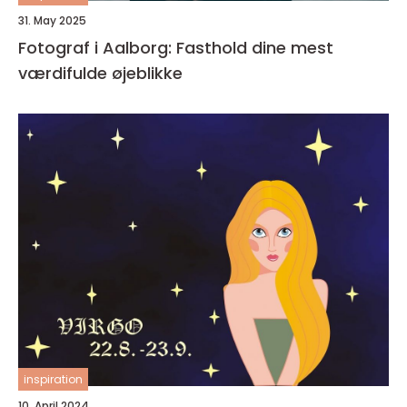
31. May 2025
Fotograf i Aalborg: Fasthold dine mest
værdifulde øjeblikke
inspiration
10. April 2024