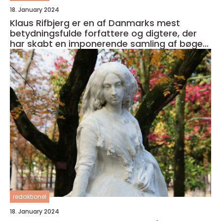
18. January 2024
Klaus Rifbjerg er en af Danmarks mest
betydningsfulde forfattere og digtere, der
har skabt en imponerende samling af bøger i
sin karriere
redaktionel
18. January 2024