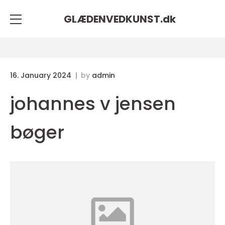
GLÆDENVEDKUNST.
dk
16. January 2024
by
admin
johannes v jensen
bøger