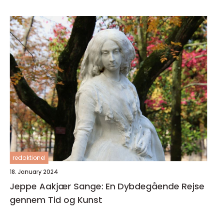
sin karriere
redaktionel
18. January 2024
Jeppe Aakjær Sange: En Dybdegående Rejse
gennem Tid og Kunst