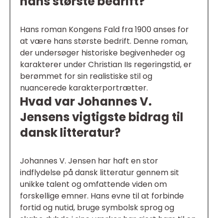
hans største bedrift?
Hans roman Kongens Fald fra 1900 anses for
at være hans største bedrift. Denne roman,
der undersøger historiske begivenheder og
karakterer under Christian IIs regeringstid, er
berømmet for sin realistiske stil og
nuancerede karakterportrætter.
Hvad var Johannes V.
Jensens vigtigste bidrag til
dansk litteratur?
Johannes V. Jensen har haft en stor
indflydelse på dansk litteratur gennem sit
unikke talent og omfattende viden om
forskellige emner. Hans evne til at forbinde
fortid og nutid, bruge symbolsk sprog og