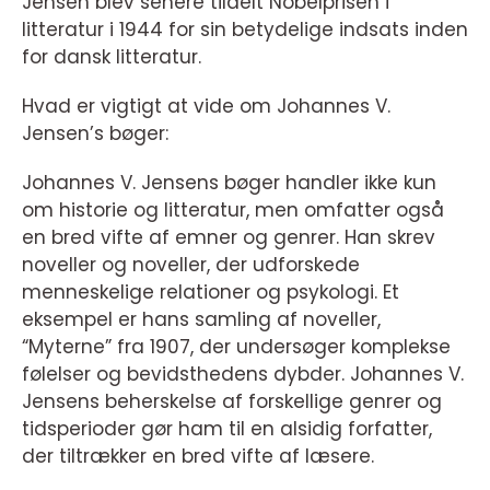
Jensen blev senere tildelt Nobelprisen i
litteratur i 1944 for sin betydelige indsats inden
for dansk litteratur.
Hvad er vigtigt at vide om Johannes V.
Jensen’s bøger:
Johannes V. Jensens bøger handler ikke kun
om historie og litteratur, men omfatter også
en bred vifte af emner og genrer. Han skrev
noveller og noveller, der udforskede
menneskelige relationer og psykologi. Et
eksempel er hans samling af noveller,
“Myterne” fra 1907, der undersøger komplekse
følelser og bevidsthedens dybder. Johannes V.
Jensens beherskelse af forskellige genrer og
tidsperioder gør ham til en alsidig forfatter,
der tiltrækker en bred vifte af læsere.