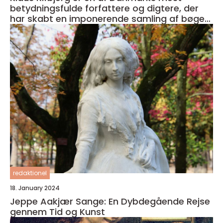
betydningsfulde forfattere og digtere, der
har skabt en imponerende samling af bøger i
sin karriere
redaktionel
18. January 2024
Jeppe Aakjær Sange: En Dybdegående Rejse
gennem Tid og Kunst