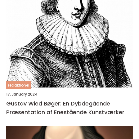
redaktionel
17. January 2024
Gustav Wied Bøger: En Dybdegående
Præsentation af Enestående Kunstværker