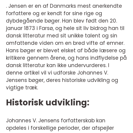
. Jensen er en af Danmarks mest anerkendte
forfattere og er kendt for sine rige og
dybdegående bøger. Han blev født den 20.
januar 1873 i Farsø, og hele sit liv bidrog han til
dansk litteratur med sit unikke talent og sin
omfattende viden om en bred vifte af emner.
Hans bøger er blevet elsket af både læsere og
kritikere gennem årene, og hans indflydelse på
dansk litteratur kan ikke undervurderes. I
denne artikel vil vi udforske Johannes V.
Jensens bøger, deres historiske udvikling og
vigtige træk.
Historisk udvikling:
Johannes V. Jensens forfatterskab kan
opdeles i forskellige perioder, der afspejler