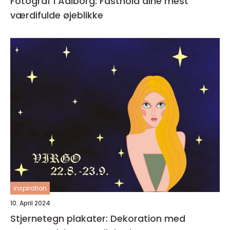
Fotograf i Aalborg: Fasthold dine mest
værdifulde øjeblikke
inspiration
10. April 2024
Stjernetegn plakater: Dekoration med