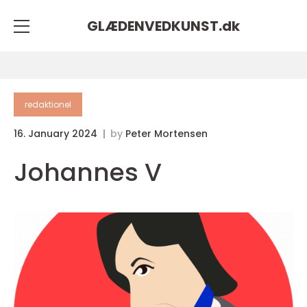
GLÆDENVEDKUNST.
dk
redaktionel
16. January 2024
by
Peter Mortensen
Johannes V