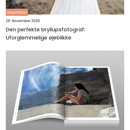
inspiration
29. November 2025
Den perfekte bryllupsfotograf:
Uforglemmelige øjeblikke