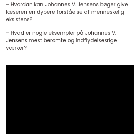
– Hvordan kan Johannes V. Jensens bøger give
læseren en dybere forståelse af menneskelig
eksistens?
– Hvad er nogle eksempler på Johannes V.
Jensens mest berømte og indflydelsesrige
værker?