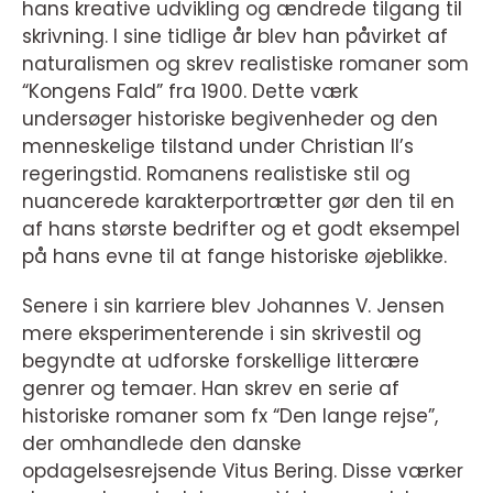
hans kreative udvikling og ændrede tilgang til
skrivning. I sine tidlige år blev han påvirket af
naturalismen og skrev realistiske romaner som
“Kongens Fald” fra 1900. Dette værk
undersøger historiske begivenheder og den
menneskelige tilstand under Christian II’s
regeringstid. Romanens realistiske stil og
nuancerede karakterportrætter gør den til en
af hans største bedrifter og et godt eksempel
på hans evne til at fange historiske øjeblikke.
Senere i sin karriere blev Johannes V. Jensen
mere eksperimenterende i sin skrivestil og
begyndte at udforske forskellige litterære
genrer og temaer. Han skrev en serie af
historiske romaner som fx “Den lange rejse”,
der omhandlede den danske
opdagelsesrejsende Vitus Bering. Disse værker