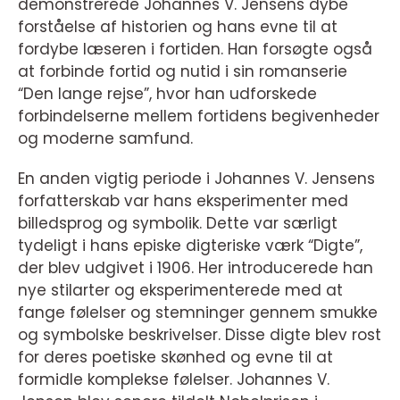
demonstrerede Johannes V. Jensens dybe
forståelse af historien og hans evne til at
fordybe læseren i fortiden. Han forsøgte også
at forbinde fortid og nutid i sin romanserie
“Den lange rejse”, hvor han udforskede
forbindelserne mellem fortidens begivenheder
og moderne samfund.
En anden vigtig periode i Johannes V. Jensens
forfatterskab var hans eksperimenter med
billedsprog og symbolik. Dette var særligt
tydeligt i hans episke digteriske værk “Digte”,
der blev udgivet i 1906. Her introducerede han
nye stilarter og eksperimenterede med at
fange følelser og stemninger gennem smukke
og symbolske beskrivelser. Disse digte blev rost
for deres poetiske skønhed og evne til at
formidle komplekse følelser. Johannes V.