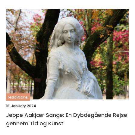
sin karriere
redaktionel
18. January 2024
Jeppe Aakjær Sange: En Dybdegående Rejse
gennem Tid og Kunst