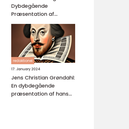
Dybdegående
Præsentation af
Enestående
Kunstværker
redaktionel
17. January 2024
Jens Christian Grøndahl:
En dybdegående
præsentation af hans
bøger