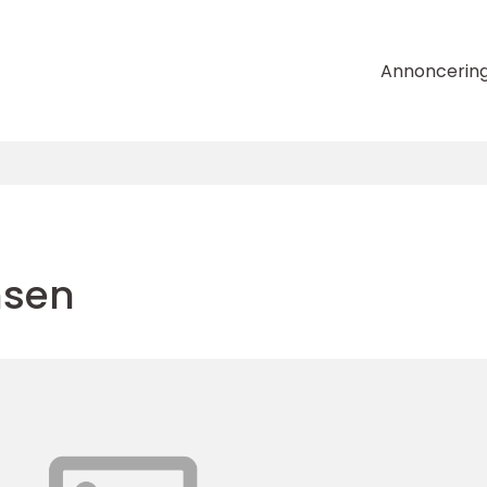
Annoncerin
nsen