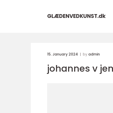
GLÆDENVEDKUNST.
dk
15. January 2024
by
admin
johannes v je