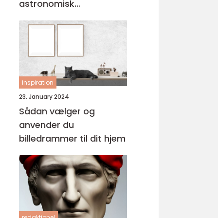
astronomisk
personlighed
inspiration
23. January 2024
Sådan vælger og
anvender du
billedrammer til dit hjem
redaktionel