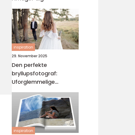
inspiration
29. November 2025
Den perfekte
bryllupsfotograf:
Uforglemmelige
øjeblikke
inspiration