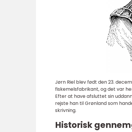
Jørn Riel blev født den 23. dece
fiskemelsfabrikant, og det var he
Efter at have afsluttet sin uddan
rejste han til Grønland som hande
skrivning.
Historisk gennemg