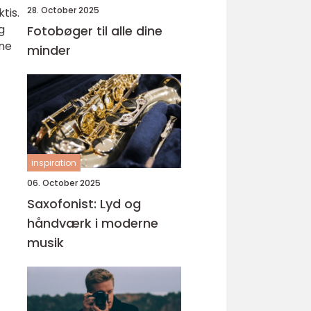
28. October 2025
tis.
g
Fotobøger til alle dine
nne
minder
inspiration
06. October 2025
Saxofonist: Lyd og
håndværk i moderne
musik