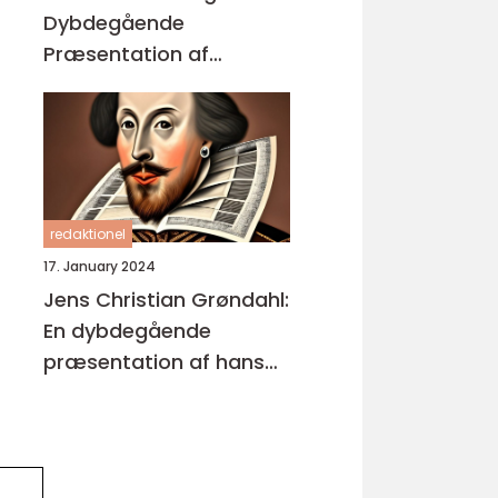
Dybdegående
Præsentation af
Enestående
Kunstværker
redaktionel
17. January 2024
Jens Christian Grøndahl:
En dybdegående
præsentation af hans
bøger