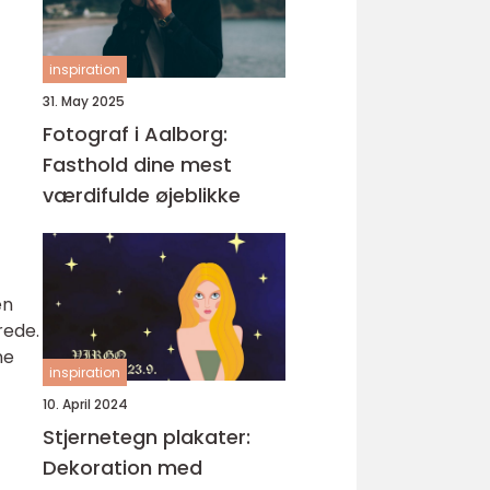
inspiration
31. May 2025
Fotograf i Aalborg:
Fasthold dine mest
værdifulde øjeblikke
en
rede.
ne
inspiration
10. April 2024
Stjernetegn plakater:
Dekoration med