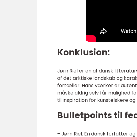
Konklusion:
Jørn Riel er en af dansk litteratu
af det arktiske landskab og karak
fortæller. Hans værker er autentis
måske aldrig selv får mulighed for
til inspiration for kunstelskere 
Bulletpoints til f
– Jørn Riel: En dansk forfatter og