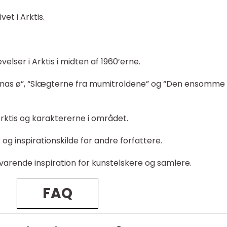
vet i Arktis.
elser i Arktis i midten af 1960’erne.
runas ø”, “Slægterne fra mumitroldene” og “Den ensomme
 Arktis og karaktererne i området.
 og inspirationskilde for andre forfattere.
varende inspiration for kunstelskere og samlere.
FAQ