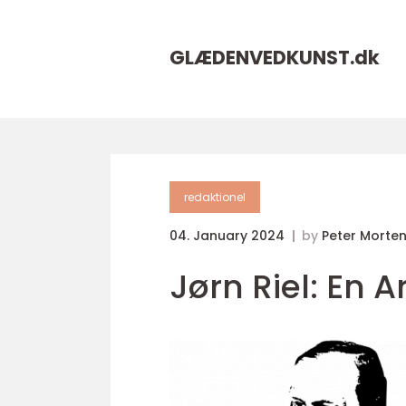
GLÆDENVEDKUNST.
dk
redaktionel
04. January 2024
by
Peter Morte
Jørn Riel: En A