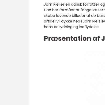
Jørn Riel er en dansk forfatter og 
Han har formået at fange læser
skabe levende billeder af de bar
artikel vil dykke ned i Jørn Riel
hans betydning og indflydelse.
Præsentation af Jø