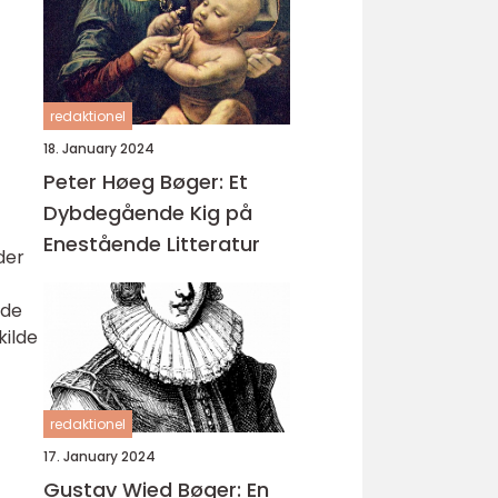
redaktionel
18. January 2024
Peter Høeg Bøger: Et
Dybdegående Kig på
Enestående Litteratur
der
t
 de
kilde
redaktionel
17. January 2024
Gustav Wied Bøger: En