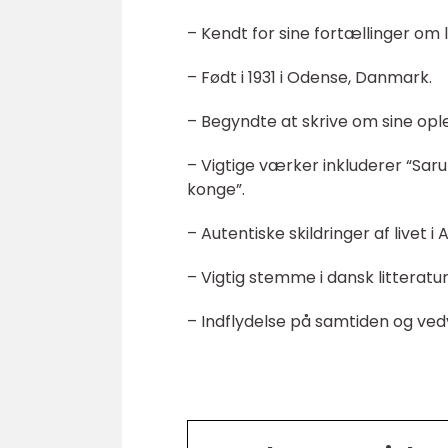
– Kendt for sine fortællinger om li
– Født i 1931 i Odense, Danmark.
– Begyndte at skrive om sine oplev
– Vigtige værker inkluderer “Sa
konge”.
– Autentiske skildringer af livet i
– Vigtig stemme i dansk litteratur
– Indflydelse på samtiden og ved