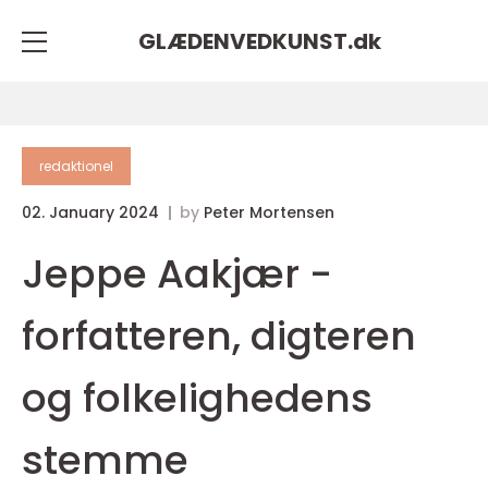
GLÆDENVEDKUNST.
dk
redaktionel
02. January 2024
by
Peter Mortensen
Jeppe Aakjær -
forfatteren, digteren
og folkelighedens
stemme