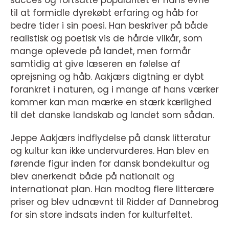
til at formidle dyrekøbt erfaring og håb for
bedre tider i sin poesi. Han beskriver på både
realistisk og poetisk vis de hårde vilkår, som
mange oplevede på landet, men formår
samtidig at give læseren en følelse af
oprejsning og håb. Aakjærs digtning er dybt
forankret i naturen, og i mange af hans værker
kommer kan man mærke en stærk kærlighed
til det danske landskab og landet som sådan.
Jeppe Aakjærs indflydelse på dansk litteratur
og kultur kan ikke undervurderes. Han blev en
førende figur inden for dansk bondekultur og
blev anerkendt både på nationalt og
internationat plan. Han modtog flere litterære
priser og blev udnævnt til Ridder af Dannebrog
for sin store indsats inden for kulturfeltet.