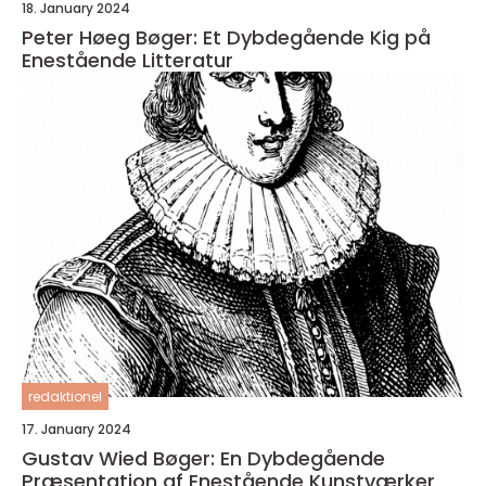
18. January 2024
Peter Høeg Bøger: Et Dybdegående Kig på
Enestående Litteratur
redaktionel
17. January 2024
Gustav Wied Bøger: En Dybdegående
Præsentation af Enestående Kunstværker