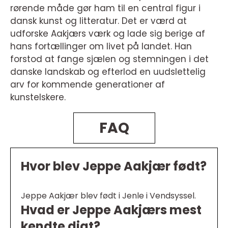
rørende måde gør ham til en central figur i
dansk kunst og litteratur. Det er værd at
udforske Aakjærs værk og lade sig berige af
hans fortællinger om livet på landet. Han
forstod at fange sjælen og stemningen i det
danske landskab og efterlod en uudslettelig
arv for kommende generationer af
kunstelskere.
FAQ
Hvor blev Jeppe Aakjær født?
Jeppe Aakjær blev født i Jenle i Vendsyssel.
Hvad er Jeppe Aakjærs mest
kendte digt?