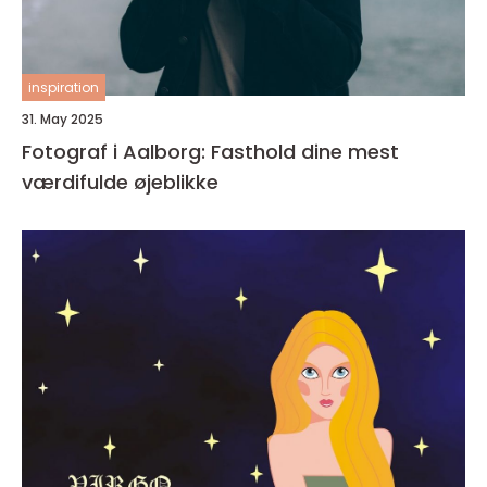
inspiration
31. May 2025
Fotograf i Aalborg: Fasthold dine mest
værdifulde øjeblikke