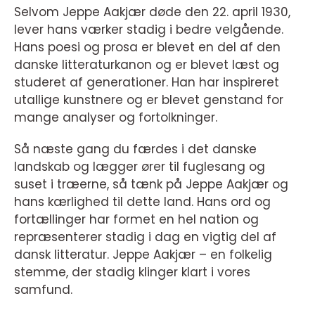
Selvom Jeppe Aakjær døde den 22. april 1930,
lever hans værker stadig i bedre velgående.
Hans poesi og prosa er blevet en del af den
danske litteraturkanon og er blevet læst og
studeret af generationer. Han har inspireret
utallige kunstnere og er blevet genstand for
mange analyser og fortolkninger.
Så næste gang du færdes i det danske
landskab og lægger ører til fuglesang og
suset i træerne, så tænk på Jeppe Aakjær og
hans kærlighed til dette land. Hans ord og
fortællinger har formet en hel nation og
repræsenterer stadig i dag en vigtig del af
dansk litteratur. Jeppe Aakjær – en folkelig
stemme, der stadig klinger klart i vores
samfund.