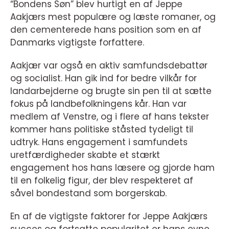
“Bondens Søn” blev hurtigt en af Jeppe
Aakjærs mest populære og læste romaner, og
den cementerede hans position som en af
Danmarks vigtigste forfattere.
Aakjær var også en aktiv samfundsdebattør
og socialist. Han gik ind for bedre vilkår for
landarbejderne og brugte sin pen til at sætte
fokus på landbefolkningens kår. Han var
medlem af Venstre, og i flere af hans tekster
kommer hans politiske ståsted tydeligt til
udtryk. Hans engagement i samfundets
uretfærdigheder skabte et stærkt
engagement hos hans læsere og gjorde ham
til en folkelig figur, der blev respekteret af
såvel bondestand som borgerskab.
En af de vigtigste faktorer for Jeppe Aakjærs
succes og fortsatte popularitet er hans evne