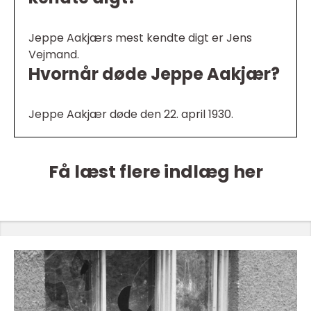
Jeppe Aakjærs mest kendte digt er Jens
Vejmand.
Hvornår døde Jeppe Aakjær?
Jeppe Aakjær døde den 22. april 1930.
Få læst flere indlæg her