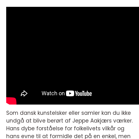
Som dansk kunstelsker eller samler kan du ikke
undgå at blive berørt af Jeppe Aakjærs værker.
Hans dybe forståelse for folkelivets vilkår og
hans evne til at formidle det på en enkel, men