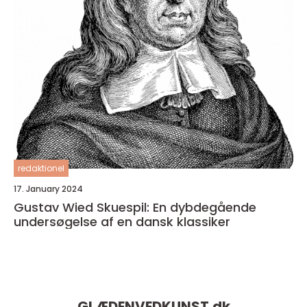
redaktionel
17. January 2024
Gustav Wied Skuespil: En dybdegående
undersøgelse af en dansk klassiker
GLÆDENVEDKUNST.
dk