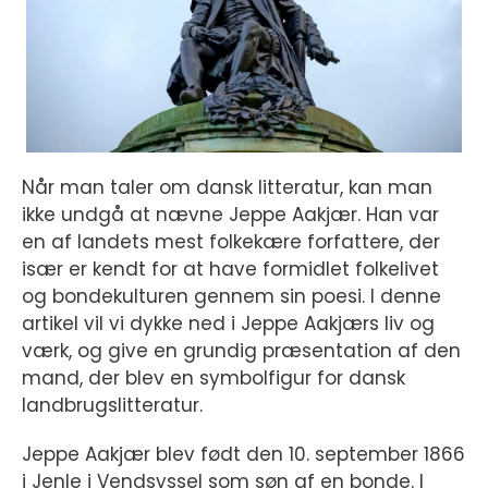
Når man taler om dansk litteratur, kan man
ikke undgå at nævne Jeppe Aakjær. Han var
en af landets mest folkekære forfattere, der
især er kendt for at have formidlet folkelivet
og bondekulturen gennem sin poesi. I denne
artikel vil vi dykke ned i Jeppe Aakjærs liv og
værk, og give en grundig præsentation af den
mand, der blev en symbolfigur for dansk
landbrugslitteratur.
Jeppe Aakjær blev født den 10. september 1866
i Jenle i Vendsyssel som søn af en bonde. I