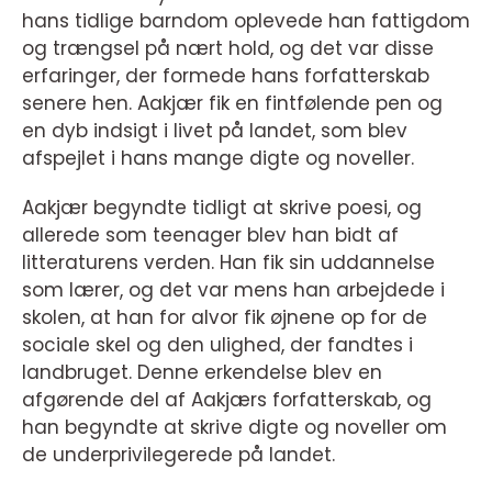
hans tidlige barndom oplevede han fattigdom
og trængsel på nært hold, og det var disse
erfaringer, der formede hans forfatterskab
senere hen. Aakjær fik en fintfølende pen og
en dyb indsigt i livet på landet, som blev
afspejlet i hans mange digte og noveller.
Aakjær begyndte tidligt at skrive poesi, og
allerede som teenager blev han bidt af
litteraturens verden. Han fik sin uddannelse
som lærer, og det var mens han arbejdede i
skolen, at han for alvor fik øjnene op for de
sociale skel og den ulighed, der fandtes i
landbruget. Denne erkendelse blev en
afgørende del af Aakjærs forfatterskab, og
han begyndte at skrive digte og noveller om
de underprivilegerede på landet.