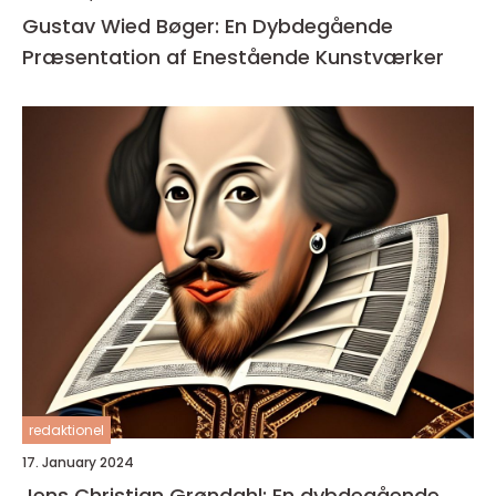
Gustav Wied Bøger: En Dybdegående
Præsentation af Enestående Kunstværker
redaktionel
17. January 2024
Jens Christian Grøndahl: En dybdegående