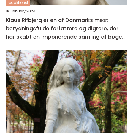
redaktionel
18. January 2024
Klaus Rifbjerg er en af Danmarks mest
betydningsfulde forfattere og digtere, der
har skabt en imponerende samling af bøger i
sin karriere