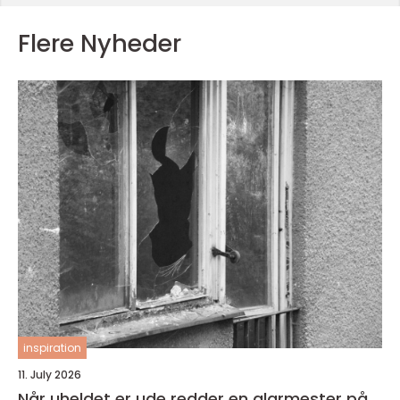
Flere Nyheder
inspiration
11. July 2026
Når uheldet er ude redder en glarmester på