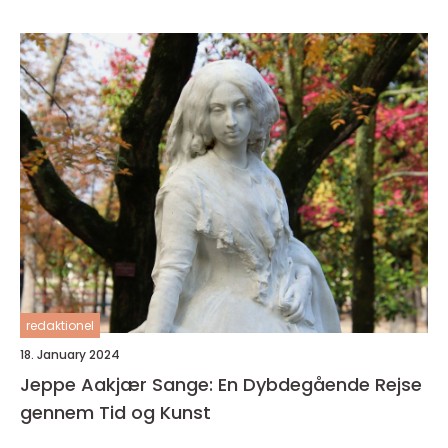
sin karriere
redaktionel
18. January 2024
Jeppe Aakjær Sange: En Dybdegående Rejse
gennem Tid og Kunst