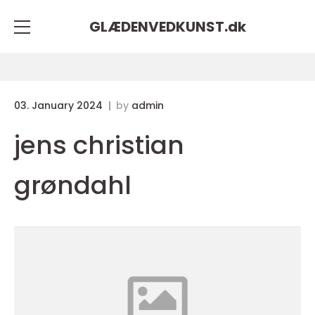
GLÆDENVEDKUNST.
dk
03. January 2024
by
admin
jens christian
grøndahl