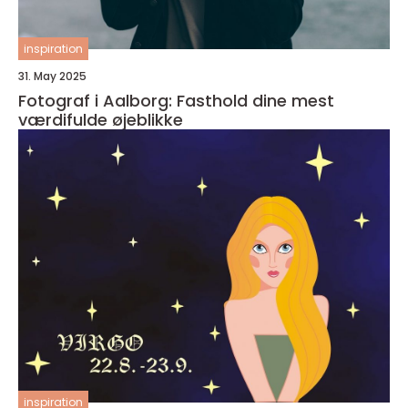
inspiration
31. May 2025
Fotograf i Aalborg: Fasthold dine mest
værdifulde øjeblikke
inspiration