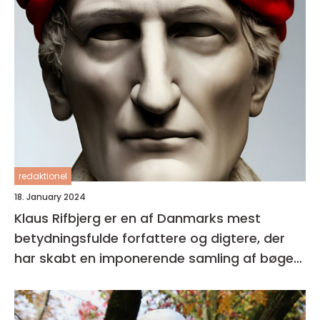
redaktionel
18. January 2024
Klaus Rifbjerg er en af Danmarks mest
betydningsfulde forfattere og digtere, der
har skabt en imponerende samling af bøger i
sin karriere