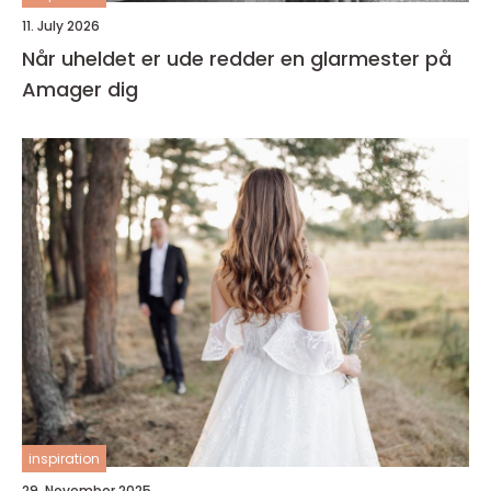
11. July 2026
Når uheldet er ude redder en glarmester på
Amager dig
inspiration
29. November 2025