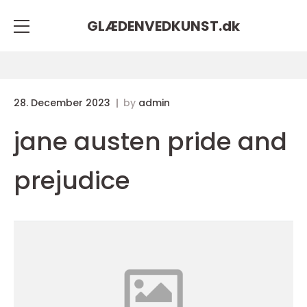
GLÆDENVEDKUNST.
dk
28. December 2023
by
admin
jane austen pride and
prejudice