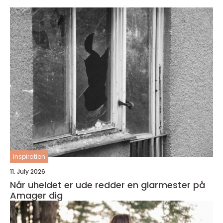
inspiration
11. July 2026
Når uheldet er ude redder en glarmester på
Amager dig