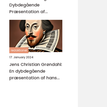
Dybdegående
Præsentation af
Enestående
Kunstværker
redaktionel
17. January 2024
Jens Christian Grøndahl:
En dybdegående
præsentation af hans
bøger