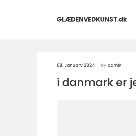
GLÆDENVEDKUNST.
dk
08. January 2024
by
admin
i danmark er j