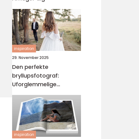
inspiration
29. November 2025
Den perfekte
bryllupsfotograf:
Uforglemmelige
øjeblikke
inspiration