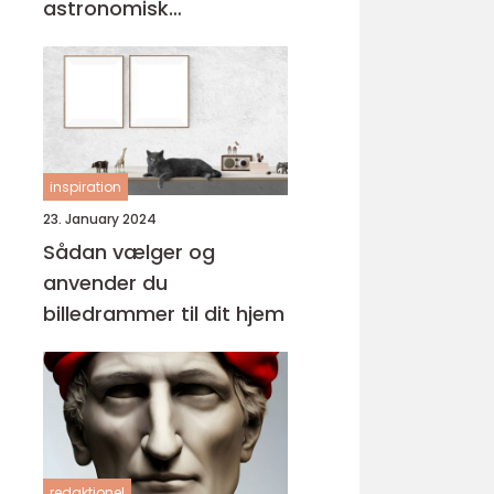
astronomisk
personlighed
inspiration
23. January 2024
Sådan vælger og
anvender du
billedrammer til dit hjem
redaktionel