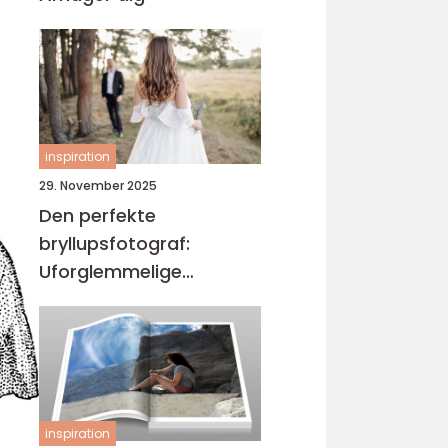
inspiration
29. November 2025
Den perfekte
bryllupsfotograf:
Uforglemmelige
øjeblikke
inspiration