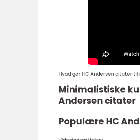
Hvad gør HC Andersen citater til
Minimalistiske ku
Andersen citater
Populære HC Ande