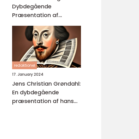
Dybdegående
Præsentation af
Enestående
Kunstværker
redaktionel
17. January 2024
Jens Christian Grøndahl:
En dybdegående
præsentation af hans
bøger