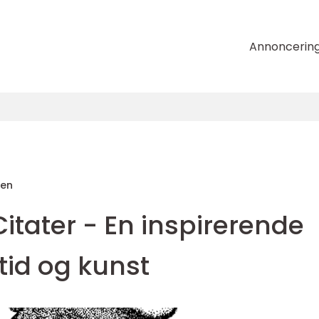
Annoncerin
sen
tater - En inspirerende
tid og kunst