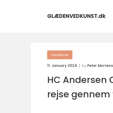
GLÆDENVEDKUNST.
dk
redaktionel
11. January 2024
by
Peter Morten
HC Andersen Ci
rejse gennem 