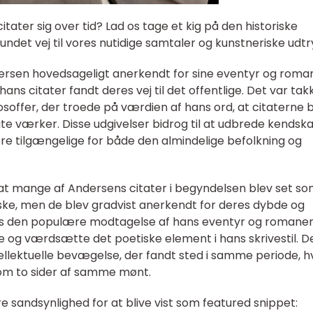
ater sig over tid? Lad os tage et kig på den historiske
ndet vej til vores nutidige samtaler og kunstneriske udtr
Andersen hovedsageligt anerkendt for sine eventyr og roma
hans citater fandt deres vej til det offentlige. Det var tak
osoffer, der troede på værdien af hans ord, at citaterne 
e værker. Disse udgivelser bidrog til at udbrede kendsk
ere tilgængelige for både den almindelige befolkning og
at mange af Andersens citater i begyndelsen blev set s
iske, men de blev gradvist anerkendt for deres dybde og
vis den populære modtagelse af hans eventyr og romaner
de og værdsætte det poetiske element i hans skrivestil. D
tellektuelle bevægelse, der fandt sted i samme periode, h
 som to sider af samme mønt.
re sandsynlighed for at blive vist som featured snippet: