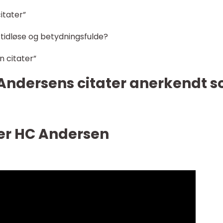
itater”
tidløse og betydningsfulde?
n citater”
Andersens citater anerkendt 
ter HC Andersen