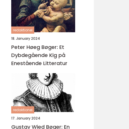
redaktionel
18. January 2024
Peter Høeg Bøger: Et
Dybdegående Kig på
Enestående Litteratur
redaktionel
17. January 2024
Gustav Wied Bøger: En