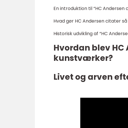
En introduktion til “HC Andersen c
Hvad gør HC Andersen citater så 
Historisk udvikling af “HC Anderse
Hvordan blev HC 
kunstværker?
Livet og arven ef