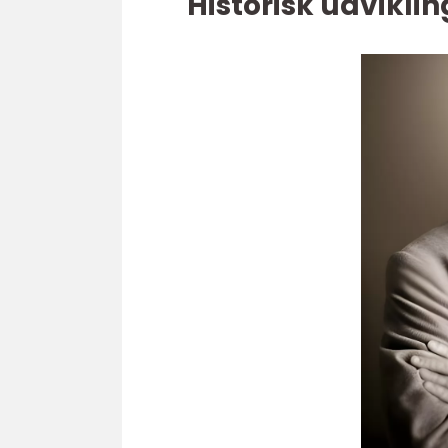
Historisk udvikli