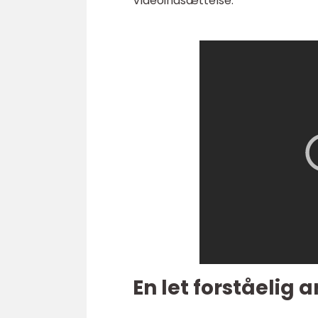
Videoindsættelse:
En let forståelig a