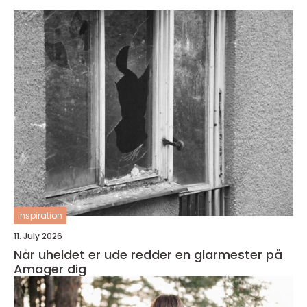
inspiration
11. July 2026
Når uheldet er ude redder en glarmester på
Amager dig