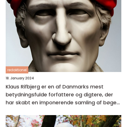
redaktionel
18. January 2024
Klaus Rifbjerg er en af Danmarks mest
betydningsfulde forfattere og digtere, der
har skabt en imponerende samling af bøger i
sin karriere