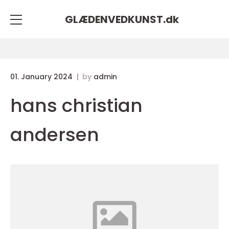
GLÆDENVEDKUNST.
dk
01. January 2024
by
admin
hans christian
andersen