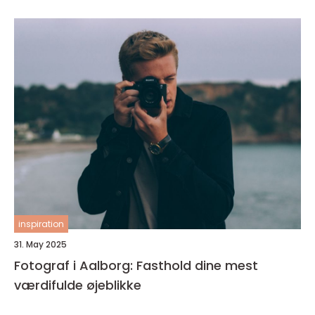
inspiration
31. May 2025
Fotograf i Aalborg: Fasthold dine mest
værdifulde øjeblikke