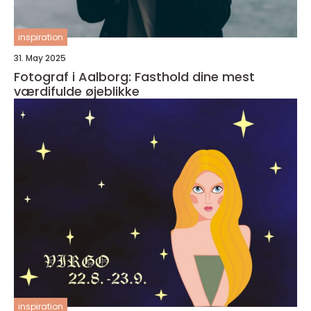
inspiration
31. May 2025
Fotograf i Aalborg: Fasthold dine mest
værdifulde øjeblikke
inspiration