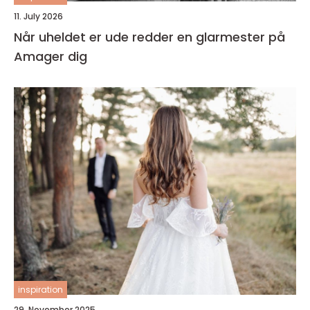
11. July 2026
Når uheldet er ude redder en glarmester på
Amager dig
inspiration
29. November 2025