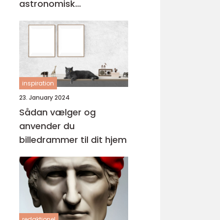
astronomisk
personlighed
inspiration
23. January 2024
Sådan vælger og
anvender du
billedrammer til dit hjem
redaktionel