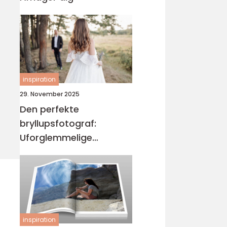
inspiration
29. November 2025
Den perfekte
bryllupsfotograf:
Uforglemmelige
øjeblikke
inspiration