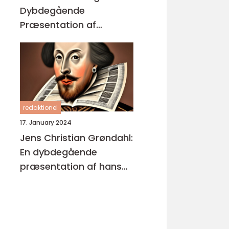
Dybdegående
Præsentation af
Enestående
Kunstværker
redaktionel
17. January 2024
Jens Christian Grøndahl:
En dybdegående
præsentation af hans
bøger