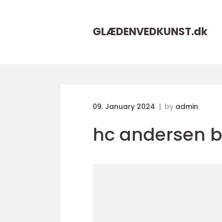
GLÆDENVEDKUNST.
dk
09. January 2024
by
admin
hc andersen 