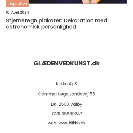
inspiration
10. April 2024
Stjernetegn plakater: Dekoration med
astronomisk personlighed
GLÆDENVEDKUNST.
dk
web:
www.klikko.dk