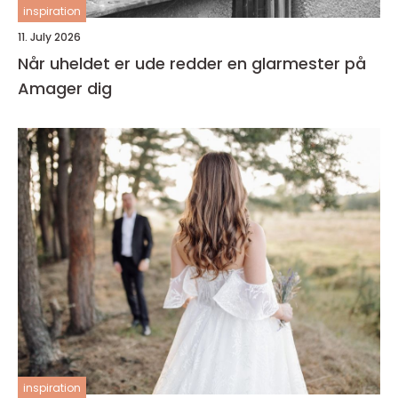
inspiration
11. July 2026
Når uheldet er ude redder en glarmester på
Amager dig
inspiration