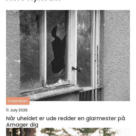
inspiration
11. July 2026
Når uheldet er ude redder en glarmester på
Amager dig