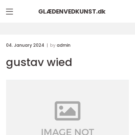
GLÆDENVEDKUNST.
dk
04. January 2024
by
admin
gustav wied