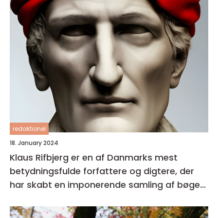
redaktionel
18. January 2024
Klaus Rifbjerg er en af Danmarks mest
betydningsfulde forfattere og digtere, der
har skabt en imponerende samling af bøger i
sin karriere