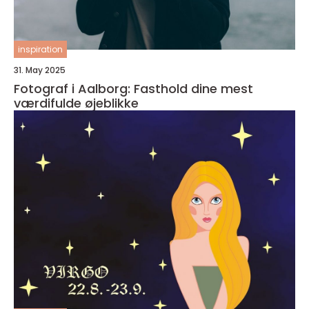
inspiration
31. May 2025
Fotograf i Aalborg: Fasthold dine mest
værdifulde øjeblikke