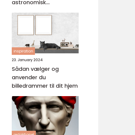
astronomisk
personlighed
inspiration
23. January 2024
Sådan vælger og
anvender du
billedrammer til dit hjem
redaktionel