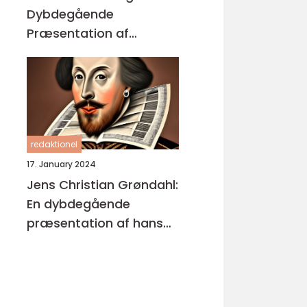
Dybdegående
Præsentation af
Enestående
Kunstværker
redaktionel
17. January 2024
Jens Christian Grøndahl:
En dybdegående
præsentation af hans
bøger