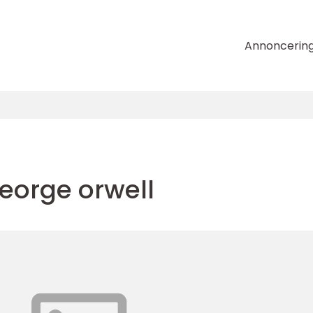
Annoncerin
eorge orwell