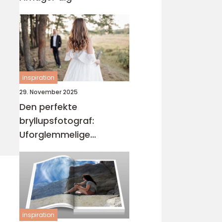
inspiration
29. November 2025
Den perfekte
bryllupsfotograf:
Uforglemmelige
øjeblikke
inspiration