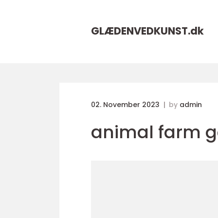
GLÆDENVEDKUNST.
dk
02. November 2023
by
admin
animal farm g