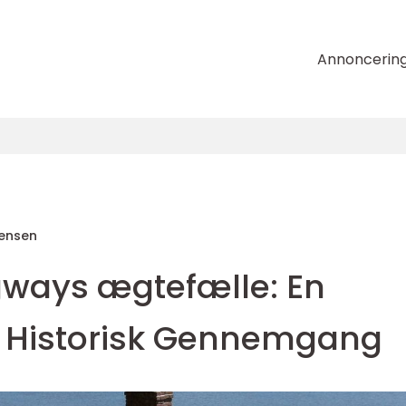
Annoncerin
tensen
ways ægtefælle: En
Historisk Gennemgang