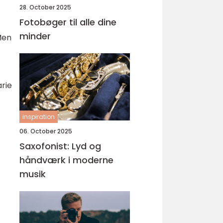
28. October 2025
Fotobøger til alle dine
minder
Men
arie
inspiration
06. October 2025
Saxofonist: Lyd og
håndværk i moderne
musik