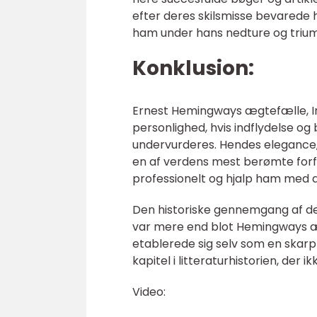
efter deres skilsmisse bevarede h
ham under hans nedture og trium
Konklusion:
Ernest Hemingways ægtefælle, 
personlighed, hvis indflydelse o
undervurderes. Hendes elegance, 
en af verdens mest berømte forf
professionelt og hjalp ham med a
Den historiske gennemgang af de
var mere end blot Hemingways æg
etablerede sig selv som en skarp o
kapitel i litteraturhistorien, der i
Video: