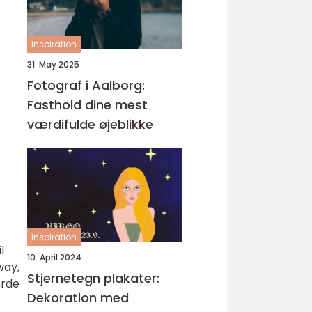
inspiration
31. May 2025
Fotograf i Aalborg:
Fasthold dine mest
værdifulde øjeblikke
inspiration
l
10. April 2024
way,
Stjernetegn plakater:
orde
Dekoration med