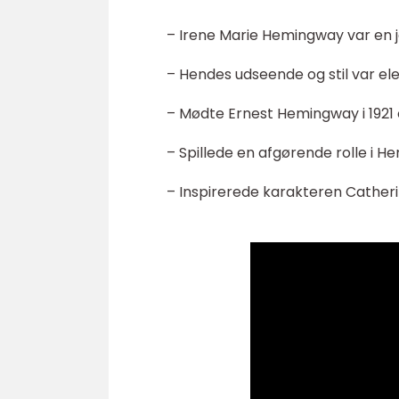
– Irene Marie Hemingway var en jo
– Hendes udseende og stil var el
– Mødte Ernest Hemingway i 1921 og
– Spillede en afgørende rolle i 
– Inspirerede karakteren Catheri