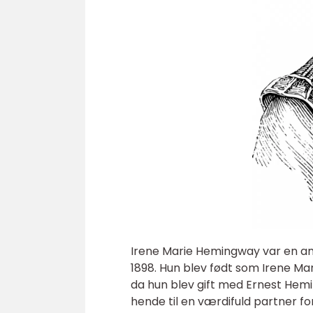
Irene Marie Hemingway var en amer
1898. Hun blev født som Irene Ma
da hun blev gift med Ernest Hemin
hende til en værdifuld partner fo