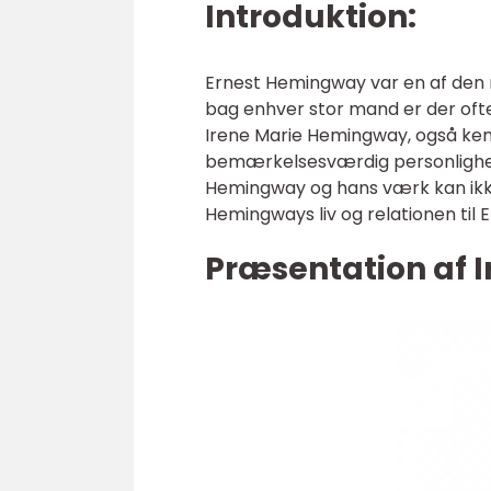
Introduktion:
Ernest Hemingway var en af den n
bag enhver stor mand er der ofte e
Irene Marie Hemingway, også ke
bemærkelsesværdig personlighed 
Hemingway og hans værk kan ikke u
Hemingways liv og relationen til
Præsentation af 