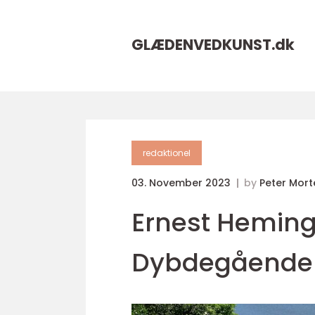
GLÆDENVEDKUNST.
dk
redaktionel
03. November 2023
by
Peter Mor
Ernest Heming
Dybdegående 