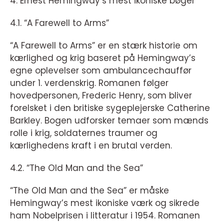
4. Ernest Hemingway’s mest ikoniske bøger
4.1. “A Farewell to Arms”
“A Farewell to Arms” er en stærk historie om
kærlighed og krig baseret på Hemingway’s
egne oplevelser som ambulancechauffør
under 1. verdenskrig. Romanen følger
hovedpersonen, Frederic Henry, som bliver
forelsket i den britiske sygeplejerske Catherine
Barkley. Bogen udforsker temaer som mænds
rolle i krig, soldaternes traumer og
kærlighedens kraft i en brutal verden.
4.2. “The Old Man and the Sea”
“The Old Man and the Sea” er måske
Hemingway’s mest ikoniske værk og sikrede
ham Nobelprisen i litteratur i 1954. Romanen