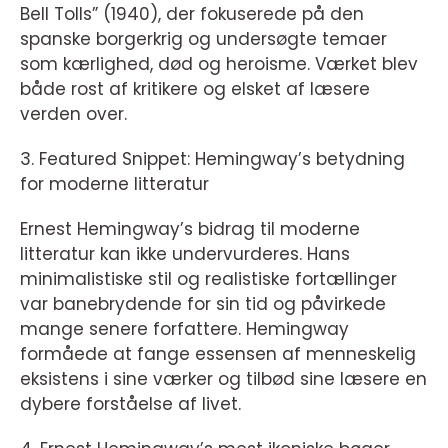
Bell Tolls” (1940), der fokuserede på den
spanske borgerkrig og undersøgte temaer
som kærlighed, død og heroisme. Værket blev
både rost af kritikere og elsket af læsere
verden over.
3. Featured Snippet: Hemingway’s betydning
for moderne litteratur
Ernest Hemingway’s bidrag til moderne
litteratur kan ikke undervurderes. Hans
minimalistiske stil og realistiske fortællinger
var banebrydende for sin tid og påvirkede
mange senere forfattere. Hemingway
formåede at fange essensen af menneskelig
eksistens i sine værker og tilbød sine læsere en
dybere forståelse af livet.