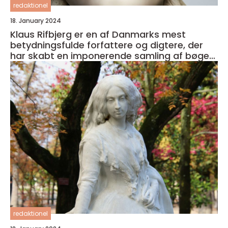
redaktionel
18. January 2024
Klaus Rifbjerg er en af Danmarks mest
betydningsfulde forfattere og digtere, der
har skabt en imponerende samling af bøger i
sin karriere
redaktionel