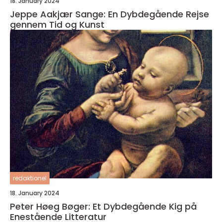
18. January 2024
Jeppe Aakjær Sange: En Dybdegående Rejse
gennem Tid og Kunst
redaktionel
18. January 2024
Peter Høeg Bøger: Et Dybdegående Kig på
Enestående Litteratur