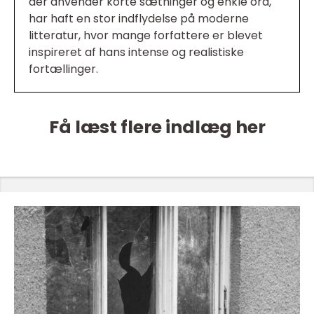
der anvender korte sætninger og enkle ord,
har haft en stor indflydelse på moderne
litteratur, hvor mange forfattere er blevet
inspireret af hans intense og realistiske
fortællinger.
Få læst flere indlæg her