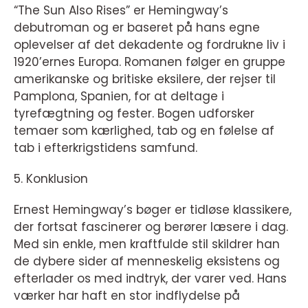
“The Sun Also Rises” er Hemingway’s
debutroman og er baseret på hans egne
oplevelser af det dekadente og fordrukne liv i
1920’ernes Europa. Romanen følger en gruppe
amerikanske og britiske eksilere, der rejser til
Pamplona, Spanien, for at deltage i
tyrefægtning og fester. Bogen udforsker
temaer som kærlighed, tab og en følelse af
tab i efterkrigstidens samfund.
5. Konklusion
Ernest Hemingway’s bøger er tidløse klassikere,
der fortsat fascinerer og berører læsere i dag.
Med sin enkle, men kraftfulde stil skildrer han
de dybere sider af menneskelig eksistens og
efterlader os med indtryk, der varer ved. Hans
værker har haft en stor indflydelse på