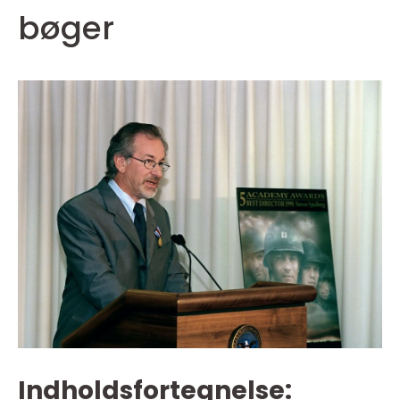
bøger
Indholdsfortegnelse: