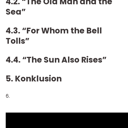
4.2. “The Old Man and the
Sea”
4.3. “For Whom the Bell
Tolls”
4.4. “The Sun Also Rises”
5. Konklusion
6.