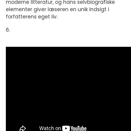
moderne litteratur, og hans selvbiografiske
elementer giver læseren en unik indsigt i
forfatterens eget liv.
6.