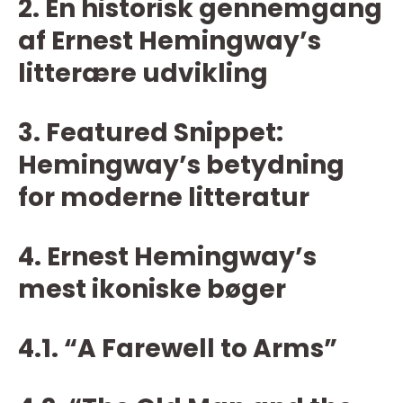
2. En historisk gennemgang
af Ernest Hemingway’s
litterære udvikling
3. Featured Snippet:
Hemingway’s betydning
for moderne litteratur
4. Ernest Hemingway’s
mest ikoniske bøger
4.1. “A Farewell to Arms”