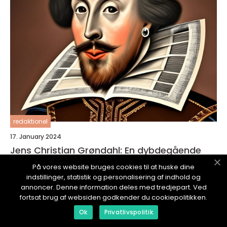
redaktionel
17. January 2024
Jens Christian Grøndahl: En dybdegående
præsentation af hans bøger
På vores website bruges cookies til at huske dine
indstillinger, statistik og personalisering af indhold og
annoncer. Denne information deles med tredjepart. Ved
fortsat brug af websiden godkender du cookiepolitikken.
Ok
Privatlivspolitik