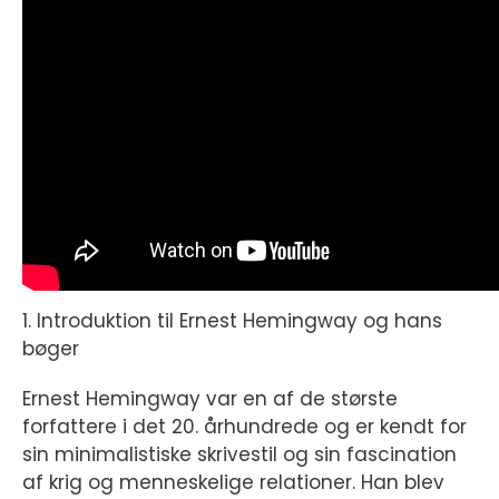
1. Introduktion til Ernest Hemingway og hans
bøger
Ernest Hemingway var en af de største
forfattere i det 20. århundrede og er kendt for
sin minimalistiske skrivestil og sin fascination
af krig og menneskelige relationer. Han blev