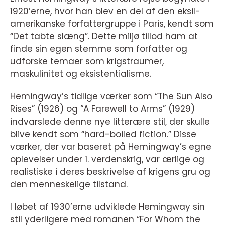
1920’erne, hvor han blev en del af den eksil-
amerikanske forfattergruppe i Paris, kendt som
“Det tabte slæng”. Dette miljø tillod ham at
finde sin egen stemme som forfatter og
udforske temaer som krigstraumer,
maskulinitet og eksistentialisme.
Hemingway’s tidlige værker som “The Sun Also
Rises” (1926) og “A Farewell to Arms” (1929)
indvarslede denne nye litterære stil, der skulle
blive kendt som “hard-boiled fiction.” Disse
værker, der var baseret på Hemingway’s egne
oplevelser under 1. verdenskrig, var ærlige og
realistiske i deres beskrivelse af krigens gru og
den menneskelige tilstand.
I løbet af 1930’erne udviklede Hemingway sin
stil yderligere med romanen “For Whom the