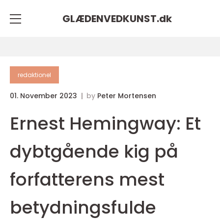
GLÆDENVEDKUNST.
dk
redaktionel
01. November 2023
by
Peter Mortensen
Ernest Hemingway: Et
dybtgående kig på
forfatterens mest
betydningsfulde