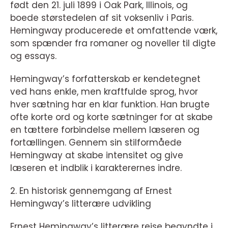
født den 21. juli 1899 i Oak Park, Illinois, og
boede størstedelen af sit voksenliv i Paris.
Hemingway producerede et omfattende værk,
som spænder fra romaner og noveller til digte
og essays.
Hemingway’s forfatterskab er kendetegnet
ved hans enkle, men kraftfulde sprog, hvor
hver sætning har en klar funktion. Han brugte
ofte korte ord og korte sætninger for at skabe
en tættere forbindelse mellem læseren og
fortællingen. Gennem sin stilformåede
Hemingway at skabe intensitet og give
læseren et indblik i karakterernes indre.
2. En historisk gennemgang af Ernest
Hemingway’s litterære udvikling
Ernest Hemingway’s litterære rejse begyndte i