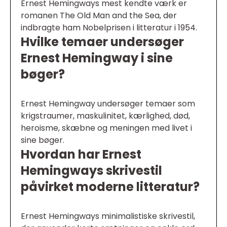
Ernest Hemingways mest kendte værk er
romanen The Old Man and the Sea, der
indbragte ham Nobelprisen i litteratur i 1954.
Hvilke temaer undersøger
Ernest Hemingway i sine
bøger?
Ernest Hemingway undersøger temaer som
krigstraumer, maskulinitet, kærlighed, død,
heroisme, skæbne og meningen med livet i
sine bøger.
Hvordan har Ernest
Hemingways skrivestil
påvirket moderne litteratur?
Ernest Hemingways minimalistiske skrivestil,