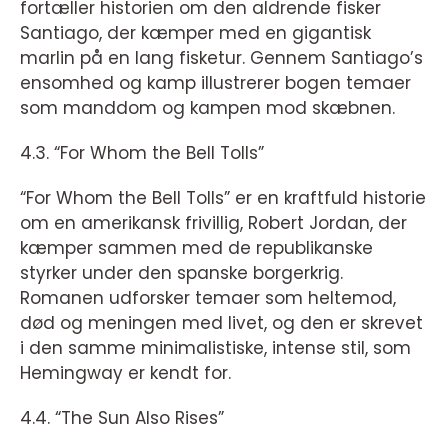
fortæller historien om den aldrende fisker
Santiago, der kæmper med en gigantisk
marlin på en lang fisketur. Gennem Santiago’s
ensomhed og kamp illustrerer bogen temaer
som manddom og kampen mod skæbnen.
4.3. “For Whom the Bell Tolls”
“For Whom the Bell Tolls” er en kraftfuld historie
om en amerikansk frivillig, Robert Jordan, der
kæmper sammen med de republikanske
styrker under den spanske borgerkrig.
Romanen udforsker temaer som heltemod,
død og meningen med livet, og den er skrevet
i den samme minimalistiske, intense stil, som
Hemingway er kendt for.
4.4. “The Sun Also Rises”