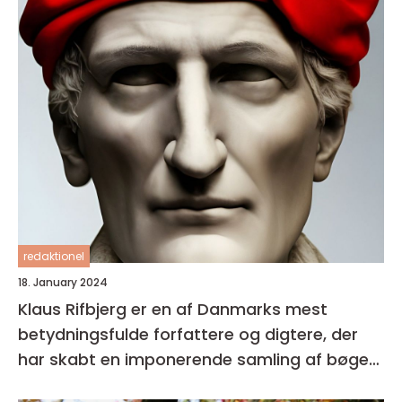
redaktionel
18. January 2024
Klaus Rifbjerg er en af Danmarks mest
betydningsfulde forfattere og digtere, der
har skabt en imponerende samling af bøger i
sin karriere