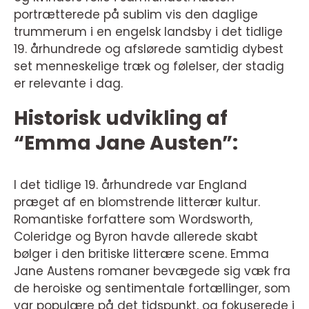
portrætterede på sublim vis den daglige
trummerum i en engelsk landsby i det tidlige
19. århundrede og afslørede samtidig dybest
set menneskelige træk og følelser, der stadig
er relevante i dag.
Historisk udvikling af
“Emma Jane Austen”:
I det tidlige 19. århundrede var England
præget af en blomstrende litterær kultur.
Romantiske forfattere som Wordsworth,
Coleridge og Byron havde allerede skabt
bølger i den britiske litterære scene. Emma
Jane Austens romaner bevægede sig væk fra
de heroiske og sentimentale fortællinger, som
var populære på det tidspunkt, og fokuserede i