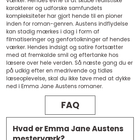
værker. Hendes evne til at skabe realistiske
karakterer og udforske samfundets
kompleksiteter har gjort hende til en pioner
inden for roman-genren. Austens indflydelse
kan stadig mærkes i dag i form af
filmatiseringer og genfortolkninger af hendes
værker. Hendes indsigt og satire fortsætter
med at fremkalde smil og eftertanke hos
læsere over hele verden. Så næste gang du er
på udkig efter en medrivende og tidløs
læseoplevelse, skal du ikke tøve med at dykke
ned i Emma Jane Austens romaner.
FAQ
Hvad er Emma Jane Austens
mesterværk?