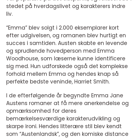
stedet på hverdagslivet og karakterers indre
liv.
“Emma” blev solgt i 2.000 eksemplarer kort
efter udgivelsen, og romanen blev hurtigt en
succes i samtiden. Austen skabte en levende
og sprudlende hovedperson med Emma
Woodhouse, som læserne kunne identificere
sig med. Hun udforskede også det komplekse
forhold mellem Emma og hendes knap så
perfekte bedste veninde, Harriet Smith.
I de efterfølgende år begyndte Emma Jane
Austens romaner at få mere anerkendelse og
opmærksomhed for deres
bemærkelsesværdige karakterudvikling og
skarpe ironi. Hendes litterære stil blev kendt
som “Austenlandsk”, og den komiske distance