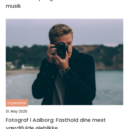
musik
inspiration
31. May 2025
Fotograf i Aalborg: Fasthold dine mest
værdifulde øjeblikke