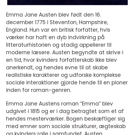
Emma Jane Austen blev født den 16.
december 1775 i Steventon, Hampshire,
England. Hun var en britisk forfatter, hvis
værker har haft en dyb indvirkning på
litteraturhistorien og stadig appellerer til
moderne læsere. Austen begyndte at skrive i
en tid, hvor kvinders forfatterskab ikke blev
anerkendt, og hendes evne til at skabe
realistiske karakterer og udforske komplekse
sociale interaktioner gjorde hende til en pioner
inden for roman-genren.
Emma Jane Austens roman “Emma” blev
udgivet i 1815 og er i dag betragtet som et af
hendes mesterværker. Bogen beskæftiger sig
med emner som sociale strukturer, ægteskab
og kvinders rolle i samfundet. Austen