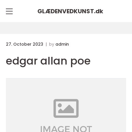
GLÆDENVEDKUNST.
dk
27. October 2023
by
admin
edgar allan poe