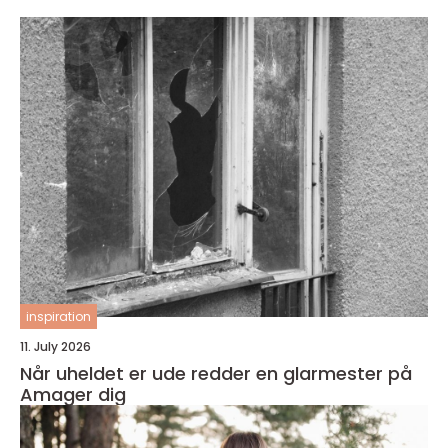
inspiration
11. July 2026
Når uheldet er ude redder en glarmester på
Amager dig