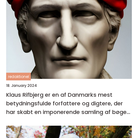
redaktionel
18. January 2024
Klaus Rifbjerg er en af Danmarks mest
betydningsfulde forfattere og digtere, der
har skabt en imponerende samling af bøger i
sin karriere