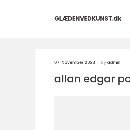
GLÆDENVEDKUNST.
dk
07. November 2023
by
admin
allan edgar p