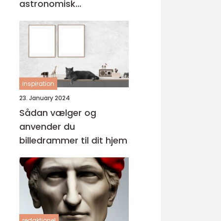
astronomisk
personlighed
inspiration
23. January 2024
Sådan vælger og
anvender du
billedrammer til dit hjem
redaktionel