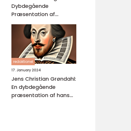
Dybdegående
Præsentation af
Enestående
Kunstværker
redaktionel
17. January 2024
Jens Christian Grøndahl:
En dybdegående
præsentation af hans
bøger