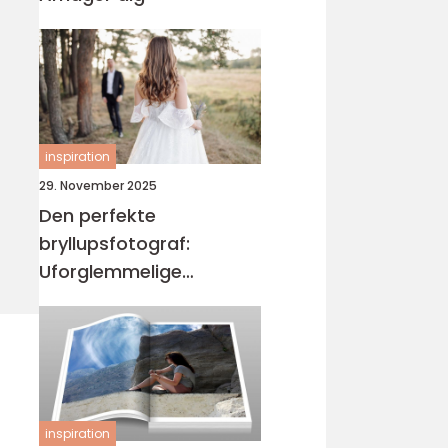
inspiration
29. November 2025
Den perfekte
bryllupsfotograf:
Uforglemmelige
øjeblikke
inspiration