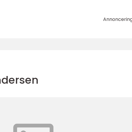
Annoncerin
ndersen