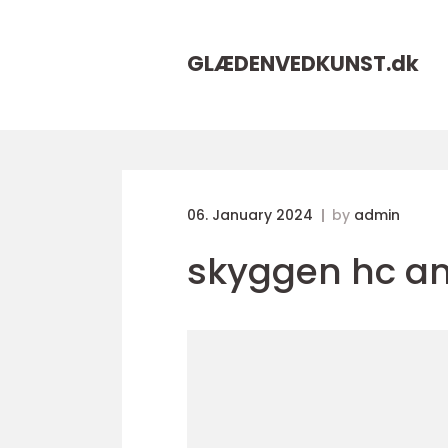
GLÆDENVEDKUNST.
dk
06. January 2024
by
admin
skyggen hc a