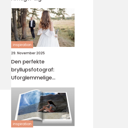
inspiration
29. November 2025
Den perfekte
bryllupsfotograf:
Uforglemmelige
øjeblikke
inspiration