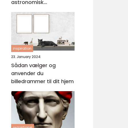
astronomisk
personlighed
inspiration
23. January 2024
Sådan vælger og
anvender du
billedrammer til dit hjem
redaktionel