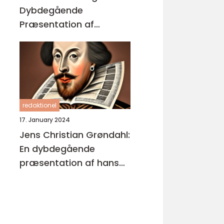
Dybdegående
Præsentation af
Enestående
Kunstværker
redaktionel
17. January 2024
Jens Christian Grøndahl:
En dybdegående
præsentation af hans
bøger