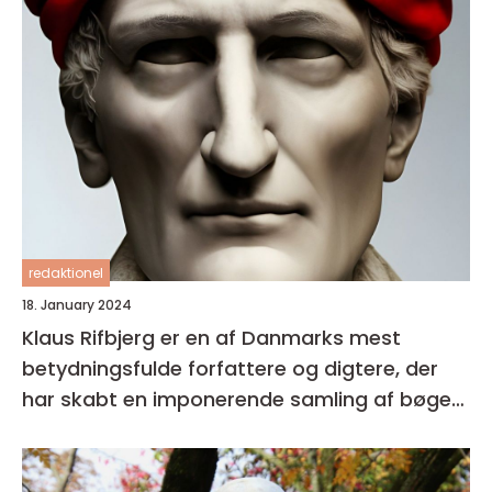
redaktionel
18. January 2024
Klaus Rifbjerg er en af Danmarks mest
betydningsfulde forfattere og digtere, der
har skabt en imponerende samling af bøger i
sin karriere