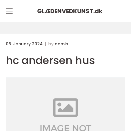
GLÆDENVEDKUNST.
dk
06. January 2024
by
admin
hc andersen hus