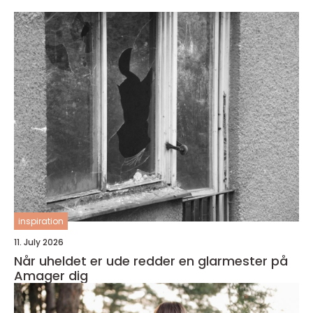
inspiration
11. July 2026
Når uheldet er ude redder en glarmester på
Amager dig