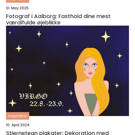
31. May 2025
Fotograf i Aalborg: Fasthold dine mest
værdifulde øjeblikke
inspiration
10. April 2024
Stjernetegn plakater: Dekoration med