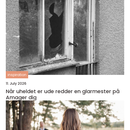
inspiration
11. July 2026
Når uheldet er ude redder en glarmester på
Amager dig