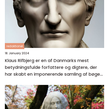
redaktionel
18. January 2024
Klaus Rifbjerg er en af Danmarks mest
betydningsfulde forfattere og digtere, der
har skabt en imponerende samling af bøger i
sin karriere