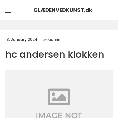
GLÆDENVEDKUNST.
dk
13. January 2024
by
admin
hc andersen klokken