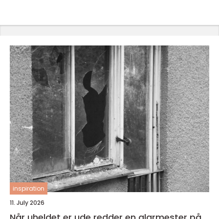
inspiration
11. July 2026
Når uheldet er ude redder en glarmester på