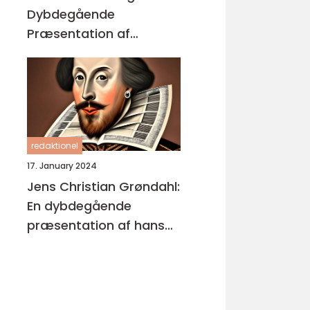
Dybdegående
Præsentation af
Enestående
Kunstværker
redaktionel
17. January 2024
Jens Christian Grøndahl:
En dybdegående
præsentation af hans
bøger