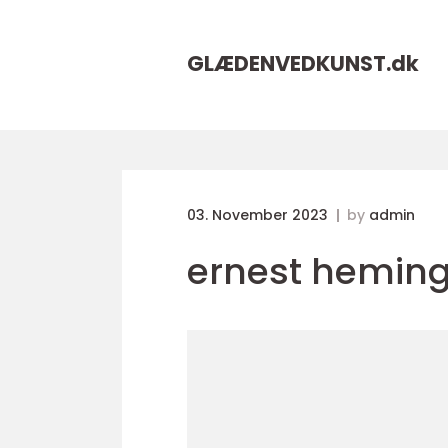
GLÆDENVEDKUNST.
dk
03. November 2023
by
admin
ernest hemin