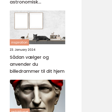
astronomisk
personlighed
inspiration
23. January 2024
Sådan vælger og
anvender du
billedrammer til dit hjem
redaktionel