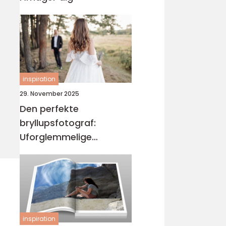
inspiration
29. November 2025
Den perfekte
bryllupsfotograf:
Uforglemmelige
øjeblikke
inspiration